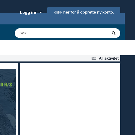
Klikk her for å opprette ny konto.
Logg inn
All aktivitet