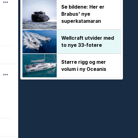
Se bildene: Her er
Brabus' nye
superkatamaran
Wellcraft utvider med
to nye 33-fotere
Større rigg og mer
volum i ny Oceanis