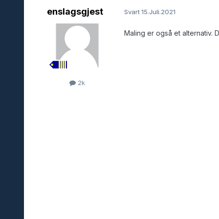
enslagsgjest
Svart
15.Juli.2021
Maling er også et alternativ
2k