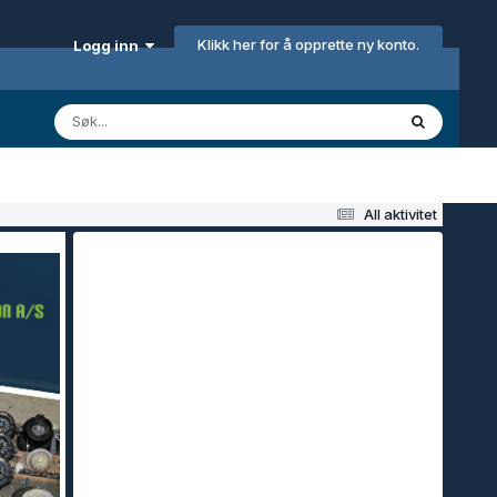
Klikk her for å opprette ny konto.
Logg inn
All aktivitet