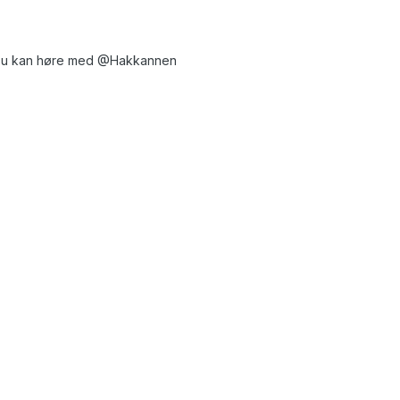
. Du kan høre med
@Hakkannen