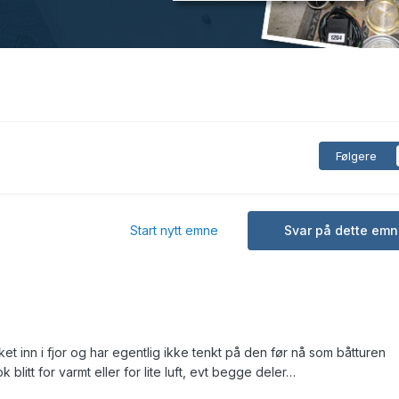
Følgere
Start nytt emne
Svar på dette emn
t inn i fjor og har egentlig ikke tenkt på den før nå som båtturen
blitt for varmt eller for lite luft, evt begge deler…