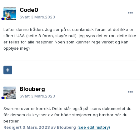
Code0
Svart
3.Mars.2023
Løfter denne tråden. Jeg ser på et utenlandsk forum at det ikke er
sånn i USA (sette 8 foran, sløyfe null). jeg syns det er rart dette ikke
er felles for alle nasjoner. Noen som kjenner regelverket og kan
opplyse meg?
Blouberg
Svart
3.Mars.2023
Svarene over er korrekt. Dette står også på lisens dokumentet du
får dersom du krysser av for både stasjonær og bærbar når du
bestiller.
Redigert
3.Mars.2023
av Blouberg
(see edit history)