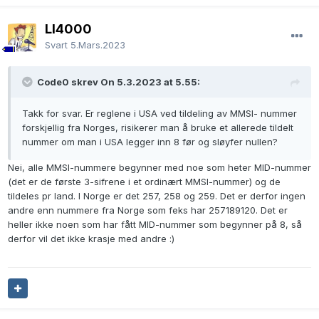
LI4000
Svart
5.Mars.2023
Code0 skrev On 5.3.2023 at 5.55:
Takk for svar. Er reglene i USA ved tildeling av MMSI- nummer
forskjellig fra Norges, risikerer man å bruke et allerede tildelt
nummer om man i USA legger inn 8 før og sløyfer nullen?
Nei, alle MMSI-nummere begynner med noe som heter MID-nummer
(det er de første 3-sifrene i et ordinært MMSI-nummer) og de
tildeles pr land. I Norge er det 257, 258 og 259. Det er derfor ingen
andre enn nummere fra Norge som feks har 257189120. Det er
heller ikke noen som har fått MID-nummer som begynner på 8, så
derfor vil det ikke krasje med andre
:)