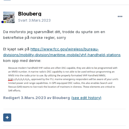
Blouberg
Svart
3.Mars.2023
Da misforsto jeg spørsmålet ditt, trodde du spurte om en
bekreftelse på norske regler, sorry
Et kjapt søk på
https://www.fcc.gov/wireless/bureau-
divisions/mobility-division/maritime-mobile/vhf-handheld-stations
kom opp med denne:
Redigert
3.Mars.2023
av Blouberg
(see edit history)