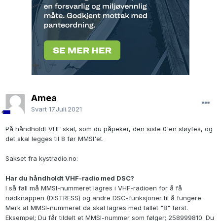
Amea
Svart
17.Juli.2021
På håndholdt VHF skal, som du påpeker, den siste 0'en sløyfes, og
det skal legges til 8 før MMSI'et.
Sakset fra kystradio.no:
Har du håndholdt VHF-radio med DSC?
I så fall må MMSI-nummeret lagres i VHF-radioen for å få
nødknappen (DISTRESS) og andre DSC-funksjoner til å fungere.
Merk at MMSI-nummeret da skal lagres med tallet "8" først.
Eksempel; Du får tildelt et MMSI-nummer som følger; 258999810. Du