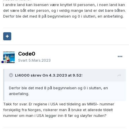
I andre land kan lisensen være knyttet til personen, i noen land kan
det være båt eller person, og i veldig mange land er det bare båten.
Derfor ble det med 8 på begynnelsen og 0 i slutten, en anbefaling.
Code0
Svart
5.Mars.2023
LI4000 skrev On 4.3.2023 at 9.52:
Derfor ble det med 8 på begynnelsen og 0 i slutten, en
anbefaling.
Takk for svar. Er reglene i USA ved tildeling av MMSI- nummer
forskjellig fra Norges, risikerer man å bruke et allerede tildelt
nummer om man i USA legger inn 8 før og sløyfer nullen?