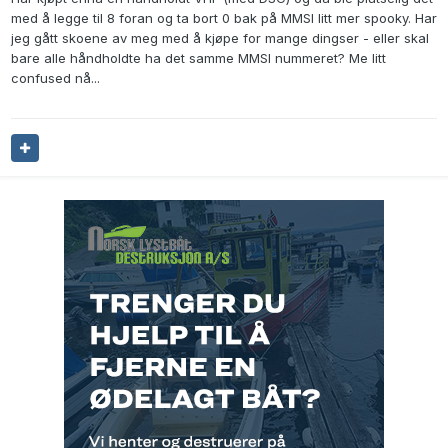
med å legge til 8 foran og ta bort 0 bak på MMSI litt mer spooky. Har
jeg gått skoene av meg med å kjøpe for mange dingser - eller skal
bare alle håndholdte ha det samme MMSI nummeret? Me litt
confused nå...