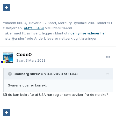
Yamarin 68DC,
Bavaria 32 Sport, Mercury Dynamic 280. Holder til i
Oslofjorden,
AMY:LL3459
MMSI:259014460
Tukler med litt av hvert, legger i blant ut
noen ymse videoer her
Insta:@anderfrode AnderIt leverer nettverk og it løsninger
Code0
Svart
3.Mars.2023
Blouberg skrev On 3.3.2023 at 11.34:
Svarene over er korrekt
Så du kan bekrefte at USA har regler som avviker fra de norske?