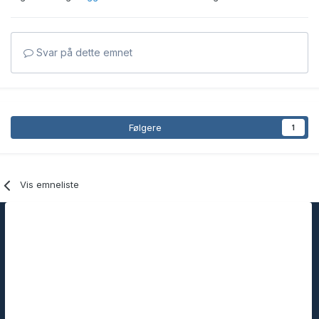
Svar på dette emnet
Følgere
1
Vis emneliste