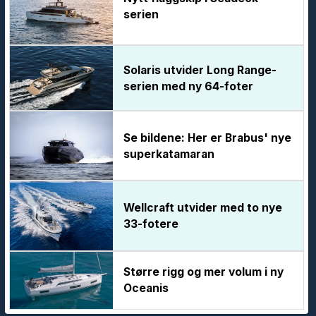
serien
Solaris utvider Long Range-
serien med ny 64-foter
Se bildene: Her er Brabus' nye
superkatamaran
Wellcraft utvider med to nye
33-fotere
Større rigg og mer volum i ny
Oceanis