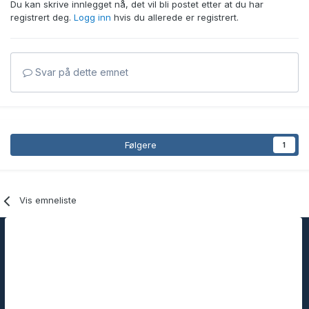
Du kan skrive innlegget nå, det vil bli postet etter at du har
registrert deg.
Logg inn
hvis du allerede er registrert.
Svar på dette emnet
Følgere
1
Vis emneliste