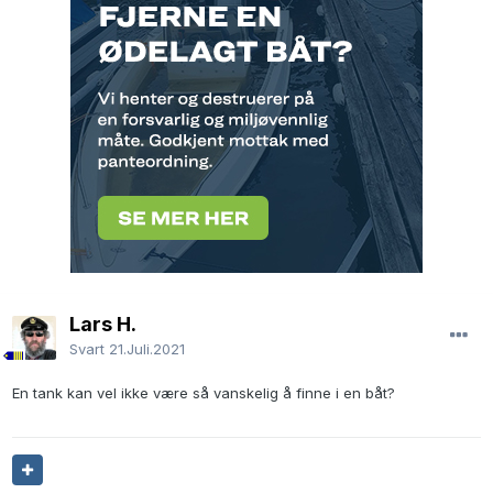
Lars H.
Svart
21.Juli.2021
En tank kan vel ikke være så vanskelig å finne i en båt?