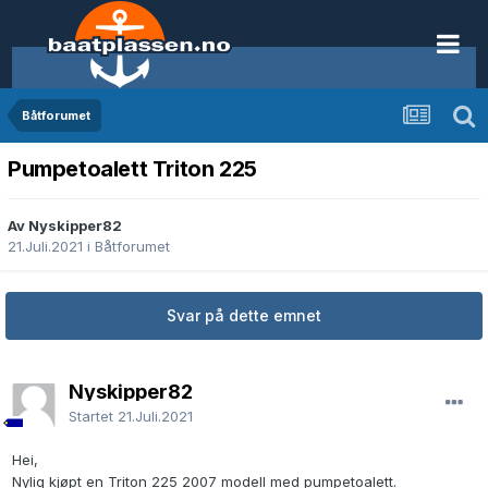
Båtforumet
Pumpetoalett Triton 225
Av Nyskipper82
21.Juli.2021
i
Båtforumet
Svar på dette emnet
Nyskipper82
Startet
21.Juli.2021
Hei,
Nylig kjøpt en Triton 225 2007 modell med pumpetoalett.