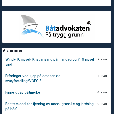
Vis emner
2 svar
Windy 16 m/sek Kristiansand på mandag og Yr 6 m/sel
vind
4 svar
Erfaringer ved kjøp på amazon.de -
mva/fortolling/VOEC ?
4 svar
Finne ut av båtmerke
10 svar
Beste middel for fjerning av moss, grønske og jordslag
på båt?