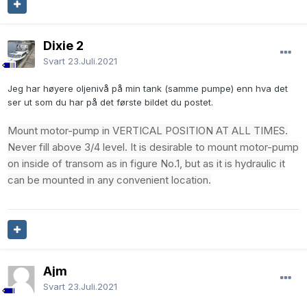
Dixie 2
Svart
23.Juli.2021
Jeg har høyere oljenivå på min tank (samme pumpe) enn hva det
ser ut som du har på det første bildet du postet.
Mount motor-pump in VERTICAL POSITION AT ALL TIMES.
Never fill above 3/4 level. It is desirable to mount motor-pump
on inside of transom as in figure No.1, but as it is hydraulic it
can be mounted in any convenient location.
Ajm
Svart
23.Juli.2021