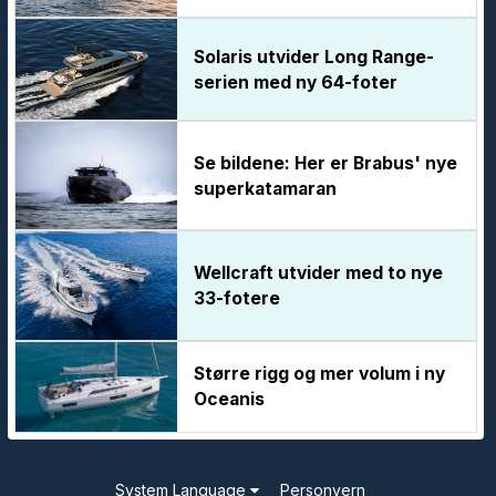
Solaris utvider Long Range-
serien med ny 64-foter
Se bildene: Her er Brabus' nye
superkatamaran
Wellcraft utvider med to nye
33-fotere
Større rigg og mer volum i ny
Oceanis
System Language
Personvern