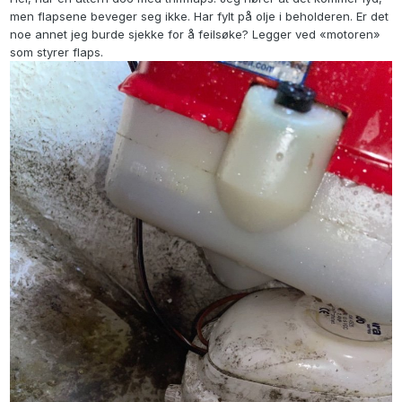
men flapsene beveger seg ikke. Har fylt på olje i beholderen. Er det
noe annet jeg burde sjekke for å feilsøke? Legger ved «motoren»
som styrer flaps.