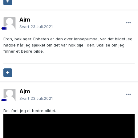
Ajm
Svart
23.Juli.2021
Ergh, beklager. Enheten er den over lensepumpa, var det bildet jeg
hadde når jeg sjekket om det var nok olje i den. Skal se om jeg
finner et bedre bilde.
Ajm
Svart
23.Juli.2021
Det fant jeg et bedre bildet.