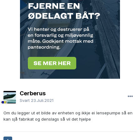
Cerberus
Svart
23.Juli.2021
Om du legger ut et bilde av enheten og ikkje ei lensepumpe så en
kan sjå fabrikat og denslags så vil det hjelpe