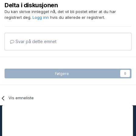
Delta i diskusjonen
Du kan skrive innlegget nå, det vil bli postet etter at du har
registrert deg.
Logg inn
hvis du allerede er registrert.
Svar på dette emnet
Følgere
0
Vis emneliste