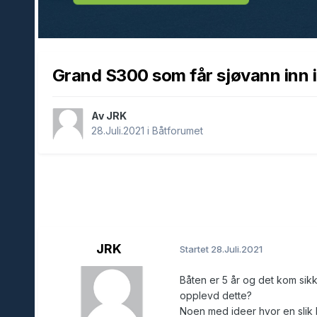
Grand S300 som får sjøvann inn 
Av JRK
28.Juli.2021
i
Båtforumet
JRK
Startet
28.Juli.2021
Båten er 5 år og det kom sikk
opplevd dette?
Noen med ideer hvor en slik b