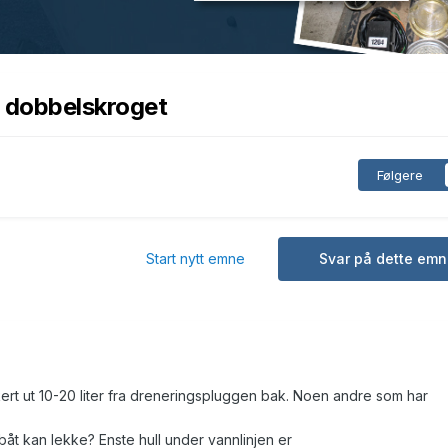
i dobbelskroget
Følgere
Start nytt emne
Svar på dette emn
ert ut 10-20 liter fra dreneringspluggen bak. Noen andre som har
åt kan lekke? Enste hull under vannlinjen er