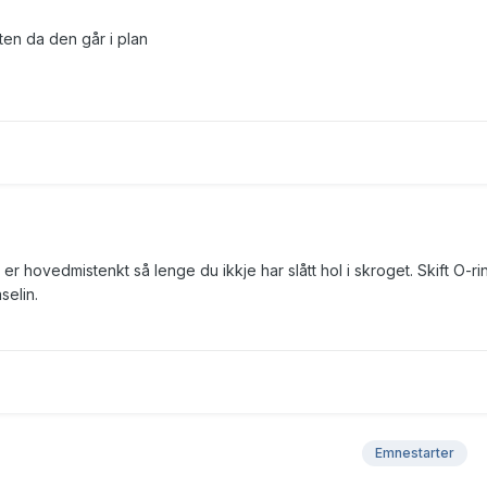
ten da den går i plan
r hovedmistenkt så lenge du ikkje har slått hol i skroget. Skift O-ri
selin.
Emnestarter