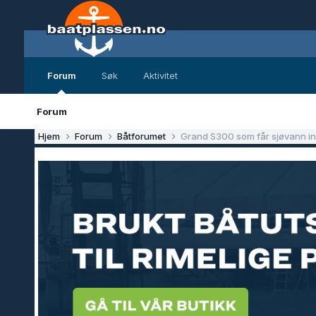
Forum
Søk
Aktivitet
Forum
Hjem
Forum
Båtforumet
Grand S300 som får sjøvann in