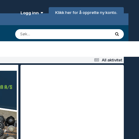
Klikk her for å opprette ny konto.
Logg inn
All aktivitet