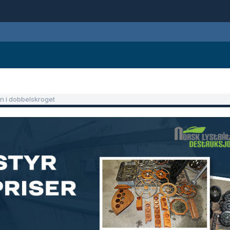
n i dobbelskroget