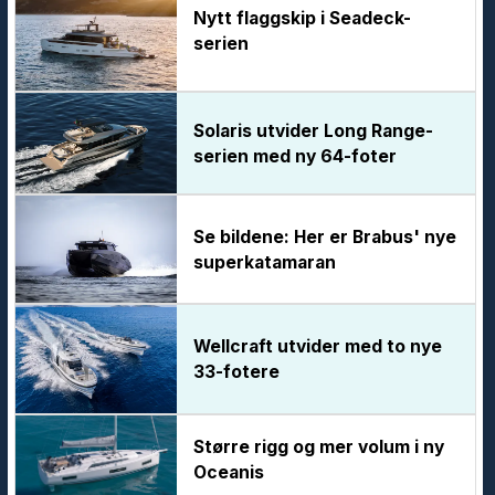
Nytt flaggskip i Seadeck-
serien
Solaris utvider Long Range-
serien med ny 64-foter
Se bildene: Her er Brabus' nye
superkatamaran
Wellcraft utvider med to nye
33-fotere
Større rigg og mer volum i ny
Oceanis