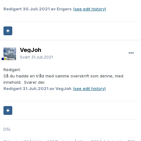
Redigert
30.Juli.2021
av Engers
(see edit history)
VegJoh
Svart
31.Juli.2021
Redigert:
Så du hadde en tråd med samme overskrift som denne, med
innehold. Svarer der.
Redigert
31.Juli.2021
av VegJoh
(see edit history)
D5L