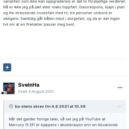
varianten som ikke kan oppgraderes) er det to forskjellige verdener.
Nå er ikke jeg på jakt etter maks toppfart. Gassrespons, kjapt i plan
og lite stressende cruisefart med to, tre personer ombord er
viktigere. Samtidig går båten mest i dorgefart, og da er det ingen
tvil om at en firetakter passer meg best.
SveinHa
Svart
4.August.2021
ko-stens skrev On 4.8.2021 at 10.34:
Når det gjelder forrige taler, så ser jeg på YouTube at
Mercury 15 EFI er kjappere i akselerasjon enn en tilsvarende