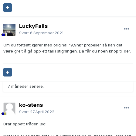
LuckyFalls
Svart
6.September.2021
Om du fortsatt kjører med original "9,9hk" propeller så kan det
være greit å gå opp ett tall i stigningen. Da får du noen knop til der.
7 måneder senere...
ko-stens
Svart
27.April.2022
Drar oppatt tråden jeg!