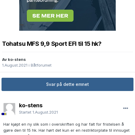
Tohatsu MFS 9,9 Sport EFI til 15 hk?
Av ko-stens
1.August.2021
i
Båtforumet
Svar på dette emnet
ko-stens
Startet
1.August.2021
Har kjøpt en ny slik som i overskriften og har falt for fristelsen å
gjøre den til 15 hk. Har hørt det kun er en restriktorplate til innsuget