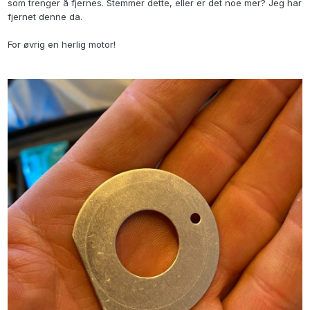
som trenger å fjernes. Stemmer dette, eller er det noe mer? Jeg har
fjernet denne da.
For øvrig en herlig motor!