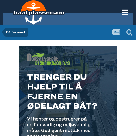
Båtforumet