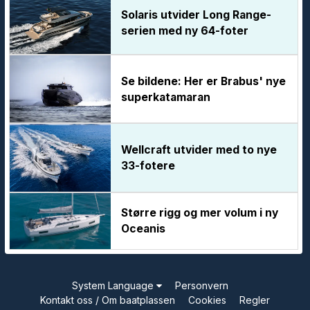
Solaris utvider Long Range-
serien med ny 64-foter
Se bildene: Her er Brabus' nye
superkatamaran
Wellcraft utvider med to nye
33-fotere
Større rigg og mer volum i ny
Oceanis
System Language
Personvern
Kontakt oss / Om baatplassen
Cookies
Regler