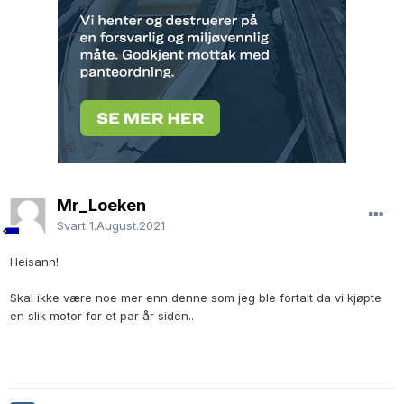
Mr_Loeken
Svart
1.August.2021
Heisann!
Skal ikke være noe mer enn denne som jeg ble fortalt da vi kjøpte
en slik motor for et par år siden..