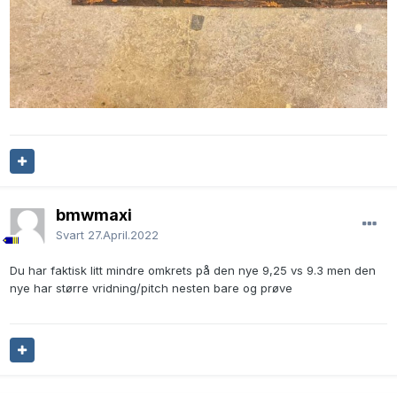
bmwmaxi
Svart
27.April.2022
Du har faktisk litt mindre omkrets på den nye 9,25 vs 9.3 men den
nye har større vridning/pitch nesten bare og prøve