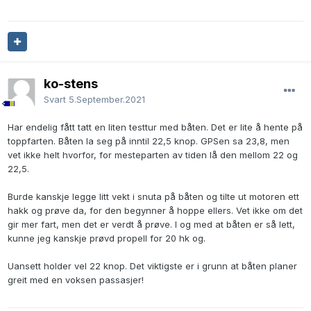
ko-stens
Svart
5.September.2021
Har endelig fått tatt en liten testtur med båten. Det er lite å hente på
toppfarten. Båten la seg på inntil 22,5 knop. GPSen sa 23,8, men
vet ikke helt hvorfor, for mesteparten av tiden lå den mellom 22 og
22,5.
Burde kanskje legge litt vekt i snuta på båten og tilte ut motoren ett
hakk og prøve da, for den begynner å hoppe ellers. Vet ikke om det
gir mer fart, men det er verdt å prøve. I og med at båten er så lett,
kunne jeg kanskje prøvd propell for 20 hk og.
Uansett holder vel 22 knop. Det viktigste er i grunn at båten planer
greit med en voksen passasjer!