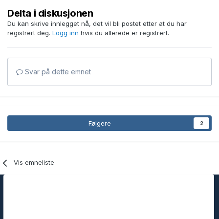
Delta i diskusjonen
Du kan skrive innlegget nå, det vil bli postet etter at du har
registrert deg.
Logg inn
hvis du allerede er registrert.
Svar på dette emnet
Følgere
2
Vis emneliste