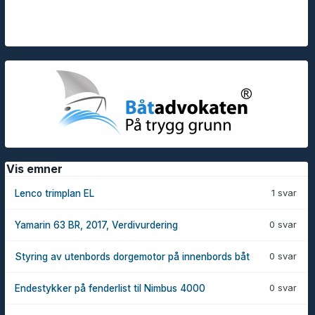
Vis emner
1 svar
Lenco trimplan EL
0 svar
Yamarin 63 BR, 2017, Verdivurdering
0 svar
Styring av utenbords dorgemotor på innenbords båt
0 svar
Endestykker på fenderlist til Nimbus 4000