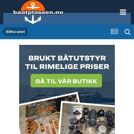
Båtforumet