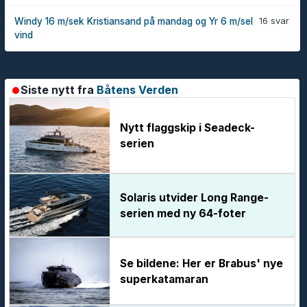
16 svar
Windy 16 m/sek Kristiansand på mandag og Yr 6 m/sel
vind
Siste nytt fra
Båtens Verden
Nytt flaggskip i Seadeck-
serien
Solaris utvider Long Range-
serien med ny 64-foter
Se bildene: Her er Brabus' nye
superkatamaran