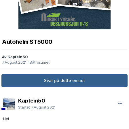
Autohelm ST5000
Av Kaptein50
7.August.2021
i
Båtforumet
Svar på dette emnet
Kaptein50
Startet
7.August.2021
Hei