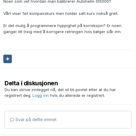
Noen som vet hvordan man kalibrerer Autohelm St5000?
Vårt viser feil kompasskurs men holder satt kurs nokså greit.
Er det mulig å programmere hyppighet på korreksjon? Er noen
ganger litt treig med å korrigere retningen hvis bølger slår inn.
Delta i diskusjonen
Du kan skrive innlegget nå, det vil bli postet etter at du har
registrert deg.
Logg inn
hvis du allerede er registrert.
Svar på dette emnet