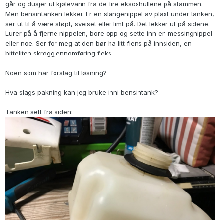
går og dusjer ut kjølevann fra de fire eksoshullene på stammen.
Men bensintanken lekker. Er en slangenippel av plast under tanken,
ser ut til å være støpt, sveiset eller limt på. Det lekker ut på sidene.
Lurer på å fjerne nippelen, bore opp og sette inn en messingnippel
eller noe. Ser for meg at den bør ha litt flens på innsiden, en
bitteliten skroggjennomføring f.eks.
Noen som har forslag til løsning?
Hva slags pakning kan jeg bruke inni bensintank?
Tanken sett fra siden: