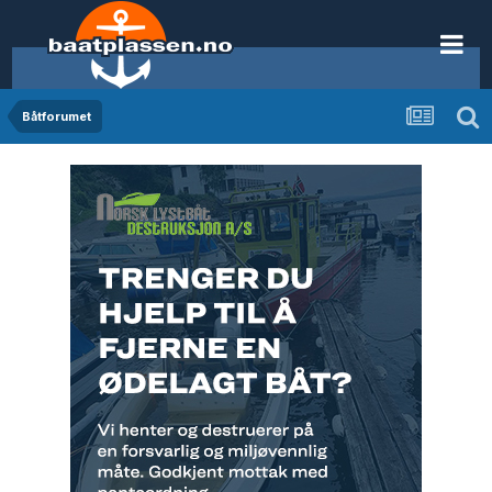
Båtforumet