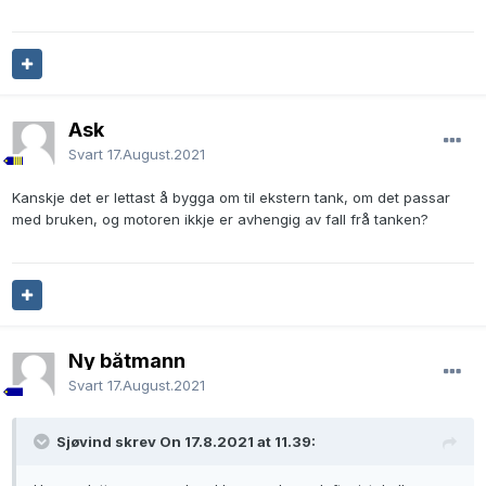
Ask
Svart
17.August.2021
Kanskje det er lettast å bygga om til ekstern tank, om det passar
med bruken, og motoren ikkje er avhengig av fall frå tanken?
Ny båtmann
Svart
17.August.2021
Sjøvind skrev On 17.8.2021 at 11.39: