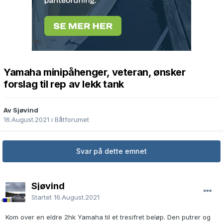
Yamaha minipåhenger, veteran, ønsker
forslag til rep av lekk tank
Av Sjøvind
16.August.2021
i
Båtforumet
Svar på dette emnet
Sjøvind
Startet
16.August.2021
Kom over en eldre 2hk Yamaha til et tresifret beløp. Den putrer og