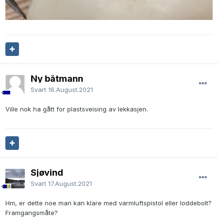
Ny båtmann
Svart
16.August.2021
Ville nok ha gått for plastsveising av lekkasjen.
Sjøvind
Svart
17.August.2021
Hm, er dette noe man kan klare med varmluftspistol eller loddebolt?
Framgangsmåte?