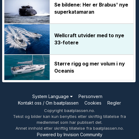
Se bildene: Her er Brabus' nye
superkatamaran
Wellcraft utvider med to nye
33-fotere
Større rigg og mer volum i ny
Oceanis
System Language
Personvern
Kontakt oss / Om baatplassen
Cookies
Regler
Copyright baatplassen.no.
Tekst og bilder kan kun benyttes etter skriftlig tillatelse fra
medlemmet som har publisert det.
Annet innhold etter skriftlig tillatelse fra baatplassen.no.
Powered by Invision Community