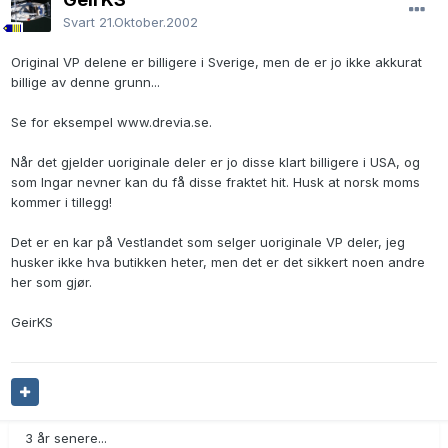
Svart
21.Oktober.2002
Original VP delene er billigere i Sverige, men de er jo ikke akkurat
billige av denne grunn...
Se for eksempel www.drevia.se.
Når det gjelder uoriginale deler er jo disse klart billigere i USA, og
som Ingar nevner kan du få disse fraktet hit. Husk at norsk moms
kommer i tillegg!
Det er en kar på Vestlandet som selger uoriginale VP deler, jeg
husker ikke hva butikken heter, men det er det sikkert noen andre
her som gjør.
GeirKS
3 år senere...