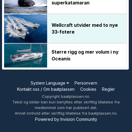
superkatamaran
Wellcraft utvider med to nye
33-fotere
Større rigg og mer volum i ny
Oceanis
System Language
Personvern
Kontakt oss / Om baatplassen
Cookies
Regler
Copyright baatplassen.no.
Tekst og bilder kan kun benyttes etter skriftlig tillatelse fra
medlemmet som har publisert det.
Annet innhold etter skriftlig tillatelse fra baatplassen.no.
Powered by Invision Community