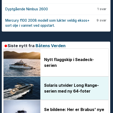
1 svar
Dyptgående Nimbus 2600
9 svar
Mercury f100 2008 modell som lukter veldig eksos+
sort olje i vannet ved oppstart.
Siste nytt fra
Båtens Verden
Nytt flaggskip i Seadeck-
serien
Solaris utvider Long Range-
serien med ny 64-foter
Se bildene: Her er Brabus' nye