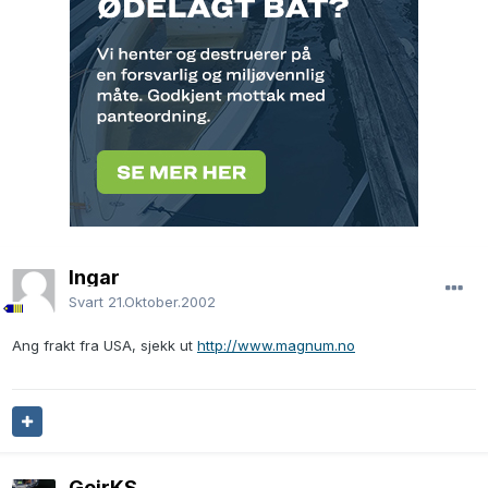
Ingar
Svart
21.Oktober.2002
Ang frakt fra USA, sjekk ut
http://www.magnum.no
GeirKS