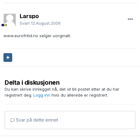
Larspo
Svart
12.August.2006
www.eurofritid.no selger uorginalt.
Delta i diskusjonen
Du kan skrive innlegget nå, det vil bli postet etter at du har
registrert deg.
Logg inn
hvis du allerede er registrert.
Svar på dette emnet