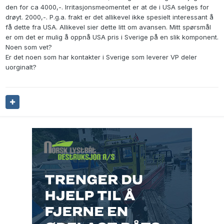
den for ca 4000,-. Irritasjonsmeomentet er at de i USA selges for
drøyt. 2000,-. P.g.a. frakt er det allikevel ikke spesielt interessant å
få dette fra USA. Allikevel sier dette litt om avansen. Mitt spørsmål
er om det er mulig å oppnå USA pris i Sverige på en slik komponent.
Noen som vet?
Er det noen som har kontakter i Sverige som leverer VP deler
uorginalt?