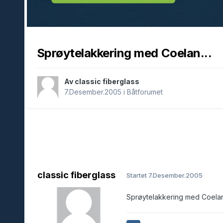
Sprøytelakkering med Coelan...
Av classic fiberglass
7.Desember.2005
i
Båtforumet
classic fiberglass
Startet
7.Desember.2005
Sprøytelakkering med Coelan