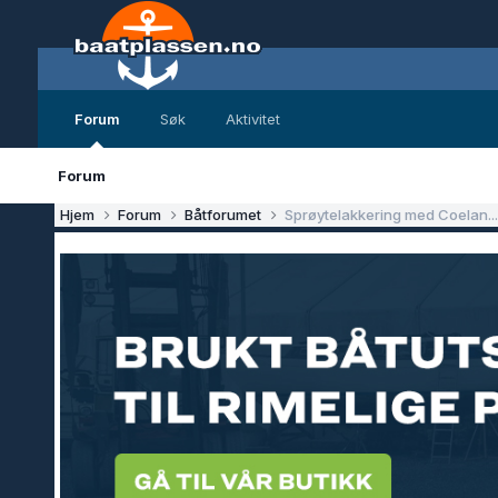
Forum
Søk
Aktivitet
Forum
Hjem
Forum
Båtforumet
Sprøytelakkering med Coelan...