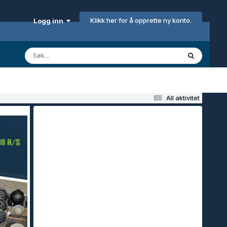
Klikk her for å opprette ny konto.
Logg inn
All aktivitet