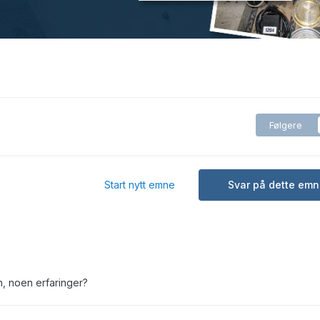
Følgere
Start nytt emne
Svar på dette emn
, noen erfaringer?