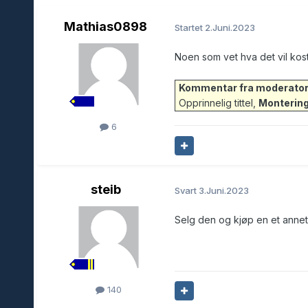
Mathias0898
Startet
2.Juni.2023
Noen som vet hva det vil kos
Kommentar fra moderator
Opprinnelig tittel,
Montering 
6
steib
Svart
3.Juni.2023
Selg den og kjøp en et annet 
140