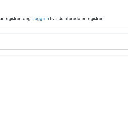
har registrert deg.
Logg inn
hvis du allerede er registrert.