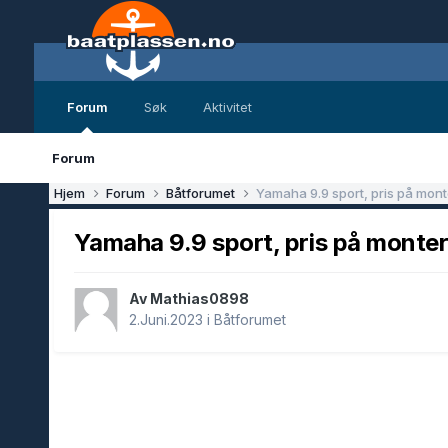
Forum
Søk
Aktivitet
Forum
Hjem
Forum
Båtforumet
Yamaha 9.9 sport, pris på monte
Yamaha 9.9 sport, pris på monter
Av Mathias0898
2.Juni.2023
i
Båtforumet