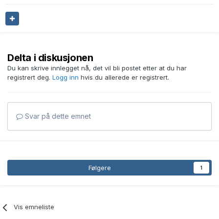
Delta i diskusjonen
Du kan skrive innlegget nå, det vil bli postet etter at du har
registrert deg.
Logg inn
hvis du allerede er registrert.
Svar på dette emnet
Følgere
1
Vis emneliste