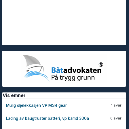
Vis emner
1 svar
Mulig oljelekkasjen VP MS4 gear
0 svar
Lading av baugtruster batteri, vp kamd 300a