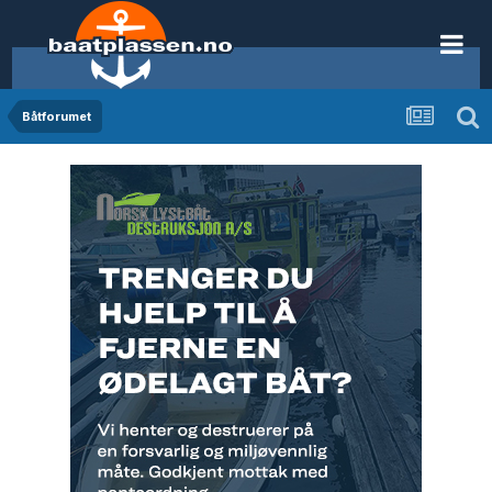
Båtforumet