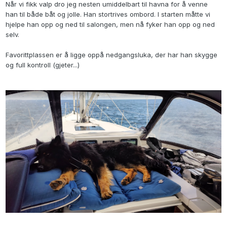
Når vi fikk valp dro jeg nesten umiddelbart til havna for å venne
han til både båt og jolle. Han stortrives ombord. I starten måtte vi
hjelpe han opp og ned til salongen, men nå fyker han opp og ned
selv.
Favorittplassen er å ligge oppå nedgangsluka, der har han skygge
og full kontroll (gjeter...)