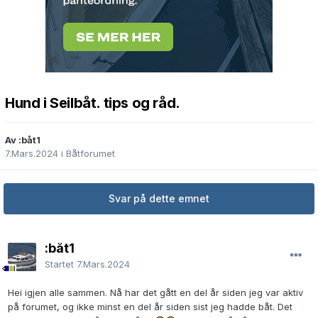
Hund i Seilbåt. tips og råd.
Av :båt1
7.Mars.2024
i
Båtforumet
Svar på dette emnet
:båt1
Startet
7.Mars.2024
Hei igjen alle sammen. Nå har det gått en del år siden jeg var aktiv
på forumet, og ikke minst en del år siden sist jeg hadde båt. Det