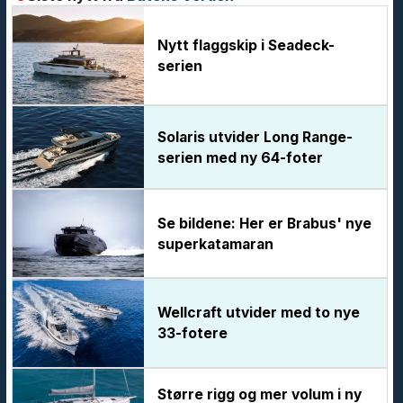
Nytt flaggskip i Seadeck-
serien
Solaris utvider Long Range-
serien med ny 64-foter
Se bildene: Her er Brabus' nye
superkatamaran
Wellcraft utvider med to nye
33-fotere
Større rigg og mer volum i ny