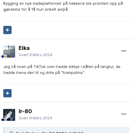
Bygging av nye badeplatformer på hekkene ble prioritert opp på
gjørelista for å få hun enkelt av/på.
Eika
Svart
8.Mars.2024
Jeg så noen på TikTok som hadde bikkje i båten på langtur, de
hadde trena den til og drite på "trampolina"
lr-80
Svart
8.Mars.2024