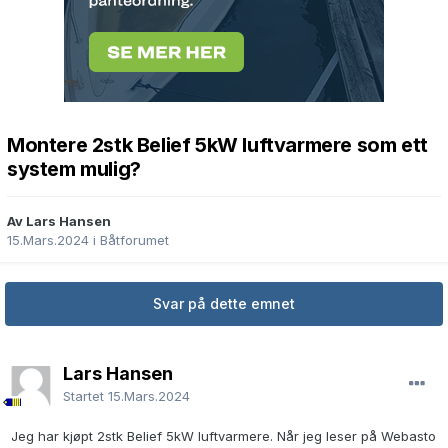
Montere 2stk Belief 5kW luftvarmere som ett
system mulig?
Av Lars Hansen
15.Mars.2024
i
Båtforumet
Svar på dette emnet
Lars Hansen
Startet
15.Mars.2024
Jeg har kjøpt 2stk Belief 5kW luftvarmere. Når jeg leser på Webasto