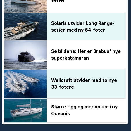
serien
Solaris utvider Long Range-
serien med ny 64-foter
Se bildene: Her er Brabus' nye
superkatamaran
Wellcraft utvider med to nye
33-fotere
Større rigg og mer volum i ny
Oceanis