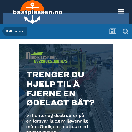
Båtforumet