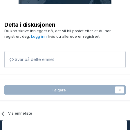
Delta i diskusjonen
Du kan skrive innlegget nå, det vil bli postet etter at du har
registrert deg.
Logg inn
hvis du allerede er registrert.
Svar på dette emnet
Følgere
0
Vis emneliste