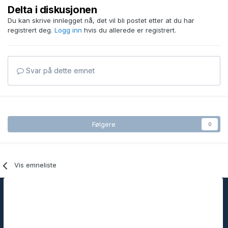
Delta i diskusjonen
Du kan skrive innlegget nå, det vil bli postet etter at du har
registrert deg.
Logg inn
hvis du allerede er registrert.
Svar på dette emnet
Følgere
0
Vis emneliste