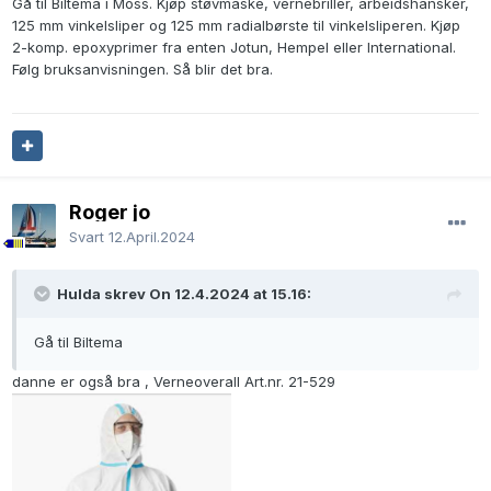
Gå til Biltema i Moss. Kjøp støvmaske, vernebriller, arbeidshansker,
125 mm vinkelsliper og 125 mm radialbørste til vinkelsliperen. Kjøp
2-komp. epoxyprimer fra enten Jotun, Hempel eller International.
Følg bruksanvisningen. Så blir det bra.
Roger jo
Svart
12.April.2024
Hulda skrev On 12.4.2024 at 15.16:
Gå til Biltema
danne er også bra , Verneoverall Art.nr.
21-529