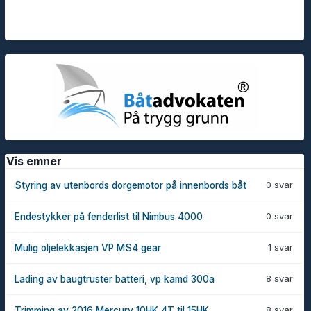
Vis emner
0 svar
Styring av utenbords dorgemotor på innenbords båt
0 svar
Endestykker på fenderlist til Nimbus 4000
1 svar
Mulig oljelekkasjen VP MS4 gear
8 svar
Lading av baugtruster batteri, vp kamd 300a
8 svar
Trimming av 2016 Mercury 10HK 4T til 15HK