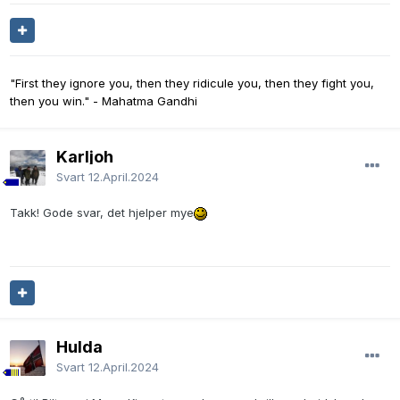
"First they ignore you, then they ridicule you, then they fight you,
then you win." - Mahatma Gandhi
Karljoh
Svart
12.April.2024
Takk! Gode svar, det hjelper mye
Hulda
Svart
12.April.2024