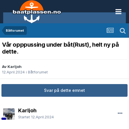
Båtforumet
Vår opppussing under båt(Rust), helt ny på
dette.
Av Karljoh
12.April.2024
i
Båtforumet
Svar på dette emnet
Karljoh
Startet
12.April.2024