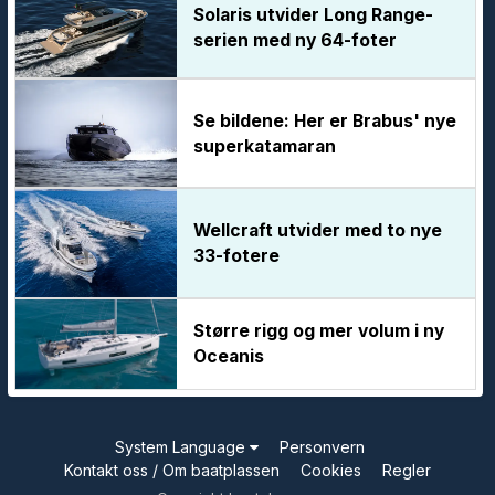
Solaris utvider Long Range-
serien med ny 64-foter
Se bildene: Her er Brabus' nye
superkatamaran
Wellcraft utvider med to nye
33-fotere
Større rigg og mer volum i ny
Oceanis
System Language
Personvern
Kontakt oss / Om baatplassen
Cookies
Regler