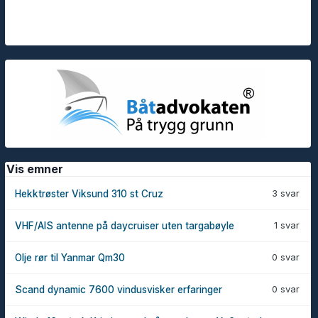
Vis emner
3 svar
Hekktrøster Viksund 310 st Cruz
1 svar
VHF/AIS antenne på daycruiser uten targabøyle
0 svar
Olje rør til Yanmar Qm30
0 svar
Scand dynamic 7600 vindusvisker erfaringer