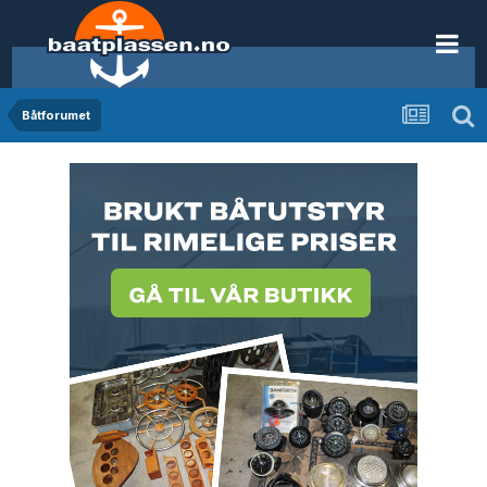
Båtforumet