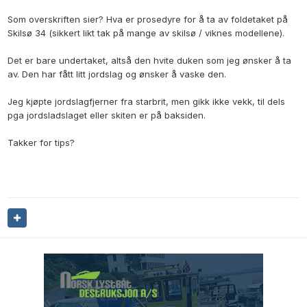
Som overskriften sier? Hva er prosedyre for å ta av foldetaket på
Skilsø 34 (sikkert likt tak på mange av skilsø / viknes modellene).
Det er bare undertaket, altså den hvite duken som jeg ønsker å ta
av. Den har fått litt jordslag og ønsker å vaske den.
Jeg kjøpte jordslagfjerner fra starbrit, men gikk ikke vekk, til dels
pga jordsladslaget eller skiten er på baksiden.
Takker for tips?