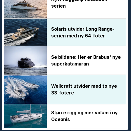
serien
Solaris utvider Long Range-
serien med ny 64-foter
Se bildene: Her er Brabus' nye
superkatamaran
Wellcraft utvider med to nye
33-fotere
Større rigg og mer volum i ny
Oceanis