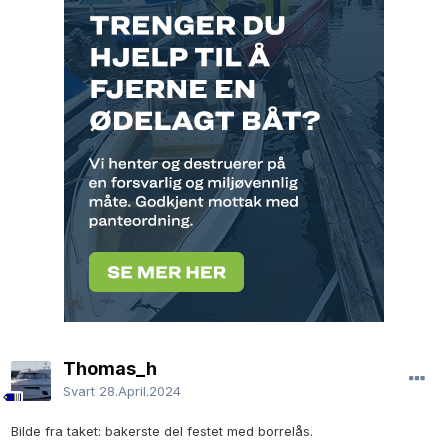
Thomas_h
Svart
28.April.2024
Bilde fra taket: bakerste del festet med borrelås.