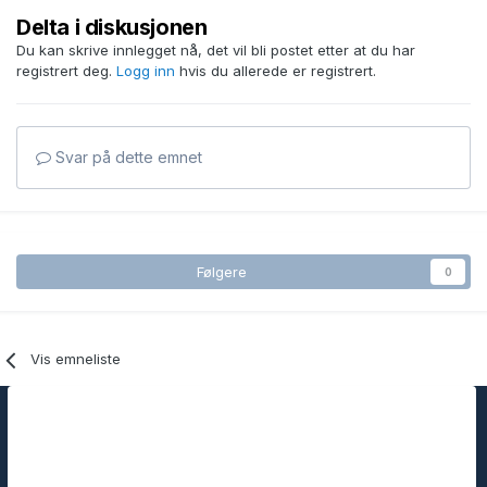
Delta i diskusjonen
Du kan skrive innlegget nå, det vil bli postet etter at du har
registrert deg.
Logg inn
hvis du allerede er registrert.
Svar på dette emnet
Følgere
0
Vis emneliste