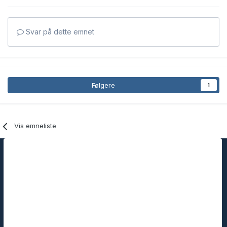
Svar på dette emnet
Følgere
1
Vis emneliste