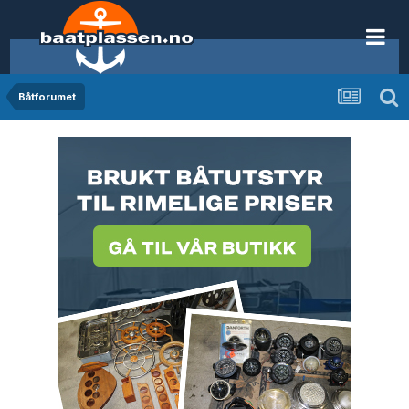
Båtforumet