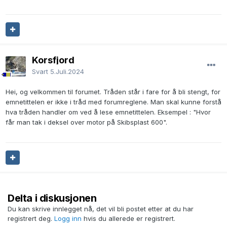
Korsfjord
Svart
5.Juli.2024
Hei, og velkommen til forumet. Tråden står i fare for å bli stengt, for
emnetittelen er ikke i tråd med forumreglene. Man skal kunne forstå
hva tråden handler om ved å lese emnetittelen. Eksempel : "Hvor
får man tak i deksel over motor på Skibsplast 600".
Delta i diskusjonen
Du kan skrive innlegget nå, det vil bli postet etter at du har
registrert deg.
Logg inn
hvis du allerede er registrert.