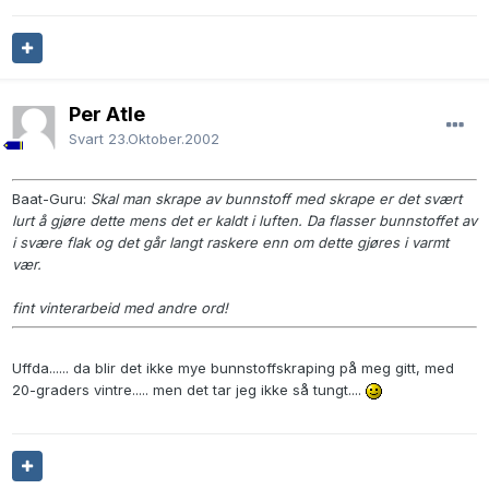
Per Atle
Svart
23.Oktober.2002
Baat-Guru:
Skal man skrape av bunnstoff med skrape er det svært
lurt å gjøre dette mens det er kaldt i luften. Da flasser bunnstoffet av
i svære flak og det går langt raskere enn om dette gjøres i varmt
vær.
fint vinterarbeid med andre ord!
Uffda...... da blir det ikke mye bunnstoffskraping på meg gitt, med
20-graders vintre..... men det tar jeg ikke så tungt....