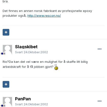
bra.
Det finnes en annen norsk fabrikant av profesjonelle epoxy
produkter også,
http://www.rescon.no/
Slagskibet
Svart
24.Oktober.2002
Rio?Da kan det vel være en mulighet for å skaffe litt billig
arbeidskraft for å få jobben gjort?
PanPan
Svart
24.Oktober.2002