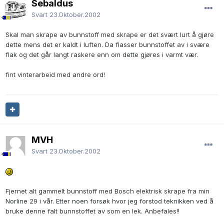
Sebaldus
Svart
23.Oktober.2002
Skal man skrape av bunnstoff med skrape er det svært lurt å gjøre
dette mens det er kaldt i luften. Da flasser bunnstoffet av i svære
flak og det går langt raskere enn om dette gjøres i varmt vær.
fint vinterarbeid med andre ord!
MVH
Svart
23.Oktober.2002
Fjernet alt gammelt bunnstoff med Bosch elektrisk skrape fra min
Norline 29 i vår. Etter noen forsøk hvor jeg forstod teknikken ved å
bruke denne falt bunnstoffet av som en lek. Anbefales!!