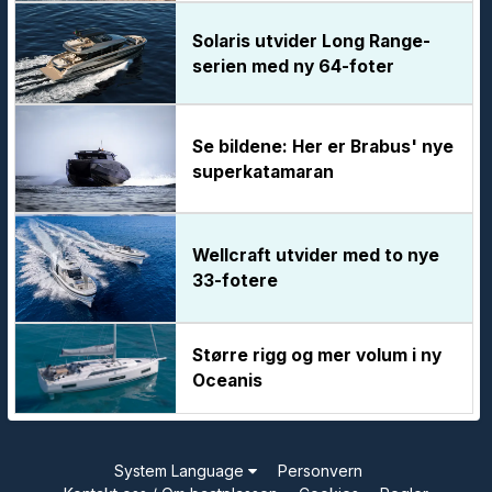
Solaris utvider Long Range-
serien med ny 64-foter
Se bildene: Her er Brabus' nye
superkatamaran
Wellcraft utvider med to nye
33-fotere
Større rigg og mer volum i ny
Oceanis
System Language
Personvern