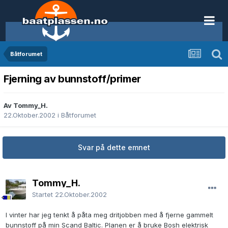
Båtforumet
Fjerning av bunnstoff/primer
Av Tommy_H.
22.Oktober.2002
i
Båtforumet
Svar på dette emnet
Tommy_H.
Startet
22.Oktober.2002
I vinter har jeg tenkt å påta meg dritjobben med å fjerne gammelt
bunnstoff på min Scand Baltic. Planen er å bruke Bosh elektrisk