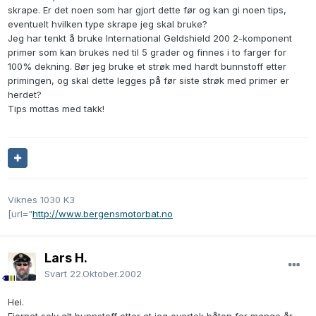
skrape. Er det noen som har gjort dette før og kan gi noen tips,
eventuelt hvilken type skrape jeg skal bruke?
Jeg har tenkt å bruke International Geldshield 200 2-komponent
primer som kan brukes ned til 5 grader og finnes i to farger for
100% dekning. Bør jeg bruke et strøk med hardt bunnstoff etter
primingen, og skal dette legges på før siste strøk med primer er
herdet?
Tips mottas med takk!
Viknes 1030 K3
[url="
http://www.bergensmotorbat.no
Lars H.
Svart
22.Oktober.2002
Hei.