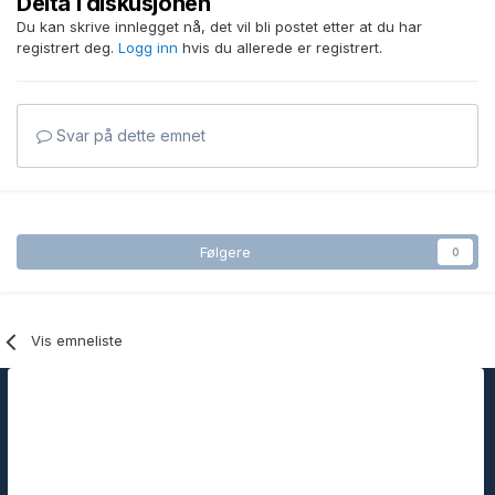
Delta i diskusjonen
Du kan skrive innlegget nå, det vil bli postet etter at du har
registrert deg.
Logg inn
hvis du allerede er registrert.
Svar på dette emnet
Følgere
0
Vis emneliste