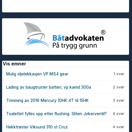
Vis emner
1 svar
Mulig oljelekkasjen VP MS4 gear
2 svar
Lading av baugtruster batteri, vp kamd 300a
3 svar
Trimming av 2016 Mercury 10HK 4T til 15HK
6 svar
Toalettet fylles opp etter flushing. Sliten Jokerventil?
4 svar
Hekktrøster Viksund 310 st Cruz