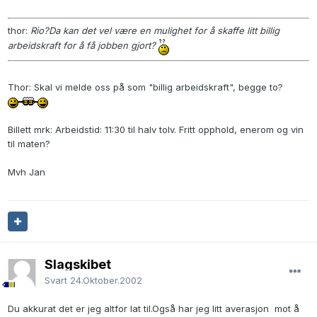
thor:
Rio?Da kan det vel være en mulighet for å skaffe litt billig
arbeidskraft for å få jobben gjort?
Thor: Skal vi melde oss på som "billig arbeidskraft", begge to?
Billett mrk: Arbeidstid: 11:30 til halv tolv. Fritt opphold, enerom og vin
til maten?
Mvh Jan
Slagskibet
Svart
24.Oktober.2002
Du akkurat det er jeg altfor lat til.Også har jeg litt averasjon mot å