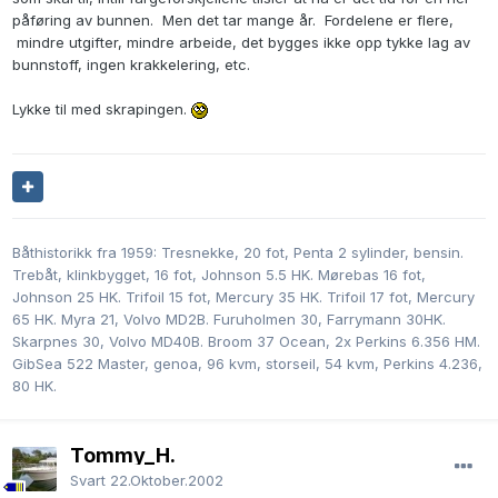
påføring av bunnen. Men det tar mange år. Fordelene er flere,
mindre utgifter, mindre arbeide, det bygges ikke opp tykke lag av
bunnstoff, ingen krakkelering, etc.
Lykke til med skrapingen.
Båthistorikk fra 1959: Tresnekke, 20 fot, Penta 2 sylinder, bensin.
Trebåt, klinkbygget, 16 fot, Johnson 5.5 HK. Mørebas 16 fot,
Johnson 25 HK. Trifoil 15 fot, Mercury 35 HK. Trifoil 17 fot, Mercury
65 HK. Myra 21, Volvo MD2B. Furuholmen 30, Farrymann 30HK.
Skarpnes 30, Volvo MD40B. Broom 37 Ocean, 2x Perkins 6.356 HM.
GibSea 522 Master, genoa, 96 kvm, storseil, 54 kvm, Perkins 4.236,
80 HK.
Tommy_H.
Svart
22.Oktober.2002