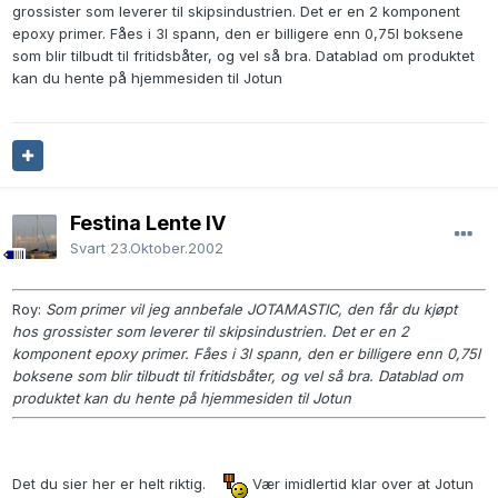
grossister som leverer til skipsindustrien. Det er en 2 komponent
epoxy primer. Fåes i 3l spann, den er billigere enn 0,75l boksene
som blir tilbudt til fritidsbåter, og vel så bra. Datablad om produktet
kan du hente på hjemmesiden til Jotun
Festina Lente IV
Svart
23.Oktober.2002
Roy:
Som primer vil jeg annbefale JOTAMASTIC, den får du kjøpt
hos grossister som leverer til skipsindustrien. Det er en 2
komponent epoxy primer. Fåes i 3l spann, den er billigere enn 0,75l
boksene som blir tilbudt til fritidsbåter, og vel så bra. Datablad om
produktet kan du hente på hjemmesiden til Jotun
Det du sier her er helt riktig.
Vær imidlertid klar over at Jotun