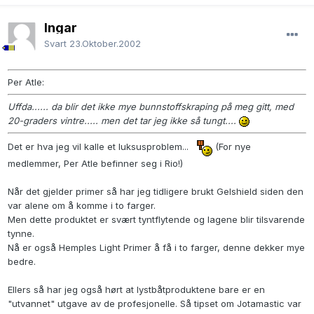
Ingar
Svart
23.Oktober.2002
Per Atle:
Uffda...... da blir det ikke mye bunnstoffskraping på meg gitt, med
20-graders vintre..... men det tar jeg ikke så tungt....
Det er hva jeg vil kalle et luksusproblem...
(For nye
medlemmer, Per Atle befinner seg i Rio!)
Når det gjelder primer så har jeg tidligere brukt Gelshield siden den
var alene om å komme i to farger.
Men dette produktet er svært tyntflytende og lagene blir tilsvarende
tynne.
Nå er også Hemples Light Primer å få i to farger, denne dekker mye
bedre.
Ellers så har jeg også hørt at lystbåtproduktene bare er en
"utvannet" utgave av de profesjonelle. Så tipset om Jotamastic var