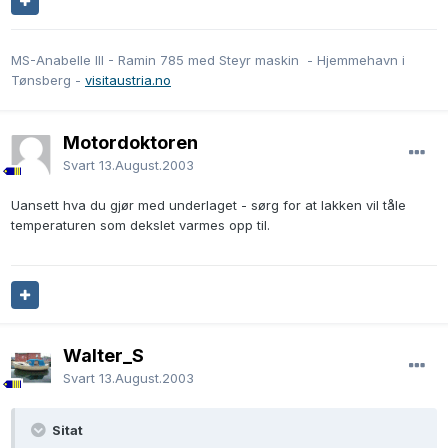
MS-Anabelle III - Ramin 785 med Steyr maskin - Hjemmehavn i
Tønsberg -
visitaustria.no
Motordoktoren
Svart
13.August.2003
Uansett hva du gjør med underlaget - sørg for at lakken vil tåle
temperaturen som dekslet varmes opp til.
Walter_S
Svart
13.August.2003
Sitat