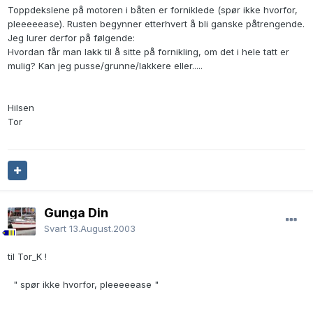
Toppdekslene på motoren i båten er forniklede (spør ikke hvorfor,
pleeeeease). Rusten begynner etterhvert å bli ganske påtrengende.
Jeg lurer derfor på følgende:
Hvordan får man lakk til å sitte på fornikling, om det i hele tatt er
mulig? Kan jeg pusse/grunne/lakkere eller.....
Hilsen
Tor
Gunga Din
Svart
13.August.2003
til Tor_K !
" spør ikke hvorfor, pleeeeease "