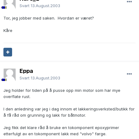
Svart
13.August.2003
Tor, jeg jobber med saken. Hvordan er været?
Kåre
Eppa
Svart
13.August.2003
Jeg holder for tiden på å pusse opp min motor som har mye
overflate rust.
I den anledning var jeg i dag innom et lakkeringsverksted/butikk for
å få råd om grunning og lakk for båtmotor.
Jeg fikk det klare råd å bruke en tokomponent epoxyprimer
etterfulgt av en tokomponent lakk med "volvo" farge.