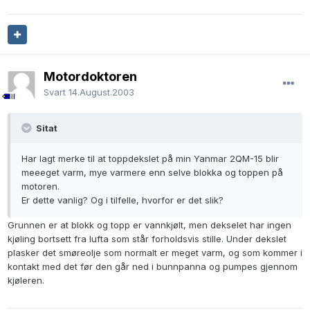
Motordoktoren
Svart
14.August.2003
Sitat
Har lagt merke til at toppdekslet på min Yanmar 2QM-15 blir
meeeget varm, mye varmere enn selve blokka og toppen på
motoren.
Er dette vanlig? Og i tilfelle, hvorfor er det slik?
Grunnen er at blokk og topp er vannkjølt, men dekselet har ingen
kjøling bortsett fra lufta som står forholdsvis stille. Under dekslet
plasker det smøreolje som normalt er meget varm, og som kommer i
kontakt med det før den går ned i bunnpanna og pumpes gjennom
kjøleren.