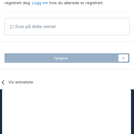
registrert deg.
Logg inn
hvis du allerede er registrert.
Svar på dette emnet
Følgere
0
Vis emneliste