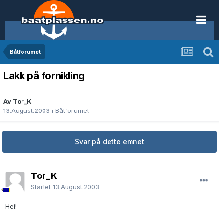
Båtforumet
Lakk på fornikling
Av Tor_K
13.August.2003
i
Båtforumet
Svar på dette emnet
Tor_K
Startet
13.August.2003
Hei!