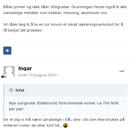
Både primer og lakk tåler 300grader. Grunningen festet også til alle
vanskelige metaller som kobber, messing, aluminium ovs.
Vil råde deg til å ta en tur innom et lokalt lakkeringsverksted for å
få belyst ditt problem.
Ingar
Svart
13.August.2003
Sitat
Nye uoriginale (Edelbrock) forkrommede koster ca 700 NOK
per par!
De vil jeg si må være ubrukelige i båt, selv i bil som ikke brukes på
vinteren ruster de etter kort tid...