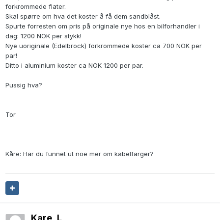
forkrommede flater.
Skal spørre om hva det koster å få dem sandblåst.
Spurte forresten om pris på originale nye hos en bilforhandler i
dag: 1200 NOK per stykk!
Nye uoriginale (Edelbrock) forkrommede koster ca 700 NOK per
par!
Ditto i aluminium koster ca NOK 1200 per par.
Pussig hva?
Tor
Kåre: Har du funnet ut noe mer om kabelfarger?
Kare_L