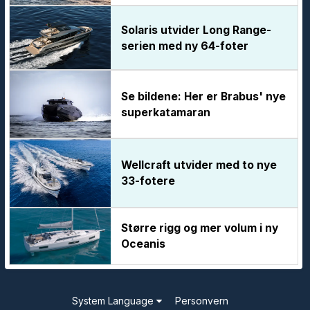
Solaris utvider Long Range-
serien med ny 64-foter
Se bildene: Her er Brabus' nye
superkatamaran
Wellcraft utvider med to nye
33-fotere
Større rigg og mer volum i ny
Oceanis
System Language
Personvern