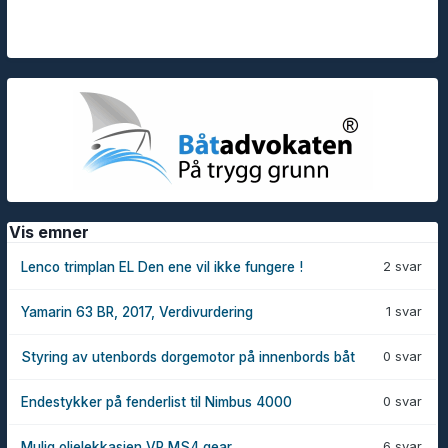
Vis emner
2 svar
Lenco trimplan EL Den ene vil ikke fungere !
1 svar
Yamarin 63 BR, 2017, Verdivurdering
0 svar
Styring av utenbords dorgemotor på innenbords båt
0 svar
Endestykker på fenderlist til Nimbus 4000
6 svar
Mulig oljelekkasjen VP MS4 gear