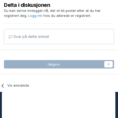
Delta i diskusjonen
Du kan skrive innlegget nå, det vil bli postet etter at du har
registrert deg.
Logg inn
hvis du allerede er registrert.
Svar på dette emnet
Følgere
0
Vis emneliste