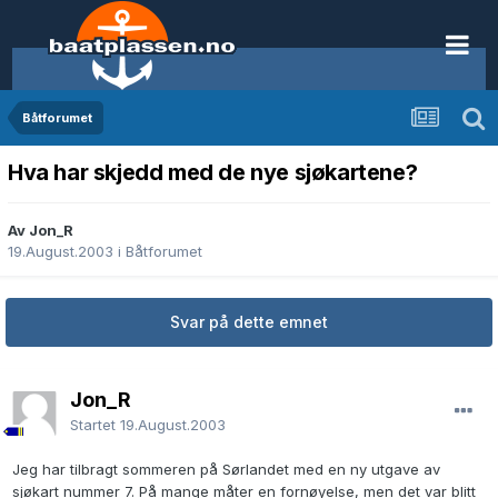
Båtforumet
Hva har skjedd med de nye sjøkartene?
Av Jon_R
19.August.2003
i
Båtforumet
Svar på dette emnet
Jon_R
Startet
19.August.2003
Jeg har tilbragt sommeren på Sørlandet med en ny utgave av
sjøkart nummer 7. På mange måter en fornøyelse, men det var blitt