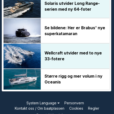
Solaris utvider Long Range-
serien med ny 64-foter
Se bildene: Her er Brabus' nye
superkatamaran
Wellcraft utvider med to nye
33-fotere
Større rigg og mer volum i ny
Oceanis
System Language
Personvern
Kontakt oss / Om baatplassen
Cookies
Regler