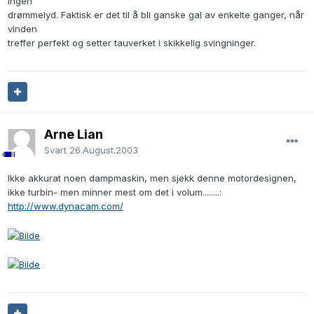
ingen
drømmelyd. Faktisk er det til å bli ganske gal av enkelte ganger, når
vinden
treffer perfekt og setter tauverket i skikkelig svingninger.
Arne Lian
Svart
26.August.2003
Ikke akkurat noen dampmaskin, men sjekk denne motordesignen,
ikke turbin- men minner mest om det i volum........:
http://www.dynacam.com/