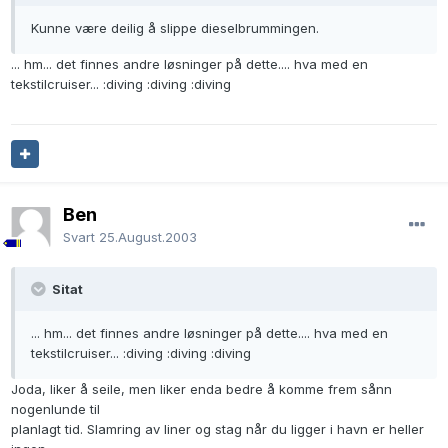
Kunne være deilig å slippe dieselbrummingen.
... hm... det finnes andre løsninger på dette.... hva med en
tekstilcruiser... :diving :diving :diving
Ben
Svart
25.August.2003
Sitat
... hm... det finnes andre løsninger på dette.... hva med en
tekstilcruiser... :diving :diving :diving
Joda, liker å seile, men liker enda bedre å komme frem sånn
nogenlunde til
planlagt tid. Slamring av liner og stag når du ligger i havn er heller