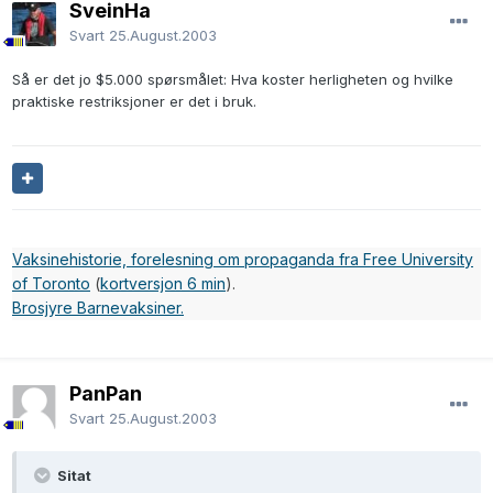
SveinHa
Svart
25.August.2003
Så er det jo $5.000 spørsmålet: Hva koster herligheten og hvilke
praktiske restriksjoner er det i bruk.
Vaksinehistorie, forelesning om propaganda fra Free University
of Toronto
(
kortversjon 6 min
).
Brosjyre Barnevaksiner.
PanPan
Svart
25.August.2003
Sitat