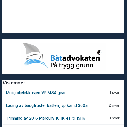
Vis emner
1 svar
Mulig oljelekkasjen VP MS4 gear
2 svar
Lading av baugtruster batteri, vp kamd 300a
3 svar
Trimming av 2016 Mercury 10HK 4T til 15HK