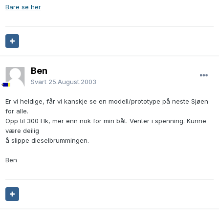
Bare se her
Ben
Svart
25.August.2003
Er vi heldige, får vi kanskje se en modell/prototype på neste Sjøen
for alle.
Opp til 300 Hk, mer enn nok for min båt. Venter i spenning. Kunne
være deilig
å slippe dieselbrummingen.
Ben