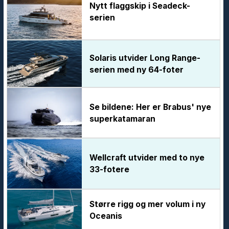
Nytt flaggskip i Seadeck-
serien
Solaris utvider Long Range-
serien med ny 64-foter
Se bildene: Her er Brabus' nye
superkatamaran
Wellcraft utvider med to nye
33-fotere
Større rigg og mer volum i ny
Oceanis