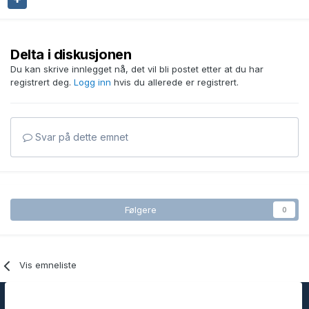
Delta i diskusjonen
Du kan skrive innlegget nå, det vil bli postet etter at du har
registrert deg.
Logg inn
hvis du allerede er registrert.
Svar på dette emnet
Følgere
0
Vis emneliste