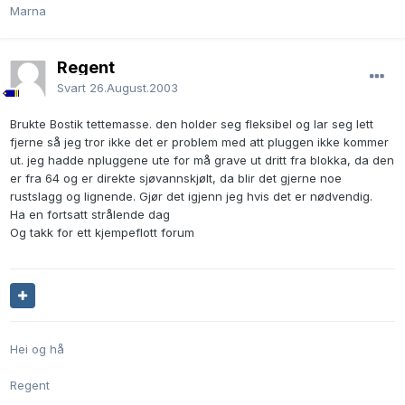
Marna
Regent
Svart
26.August.2003
Brukte Bostik tettemasse. den holder seg fleksibel og lar seg lett
fjerne så jeg tror ikke det er problem med att pluggen ikke kommer
ut. jeg hadde npluggene ute for må grave ut dritt fra blokka, da den
er fra 64 og er direkte sjøvannskjølt, da blir det gjerne noe
rustslagg og lignende. Gjør det igjenn jeg hvis det er nødvendig.
Ha en fortsatt strålende dag
Og takk for ett kjempeflott forum
Hei og hå
Regent