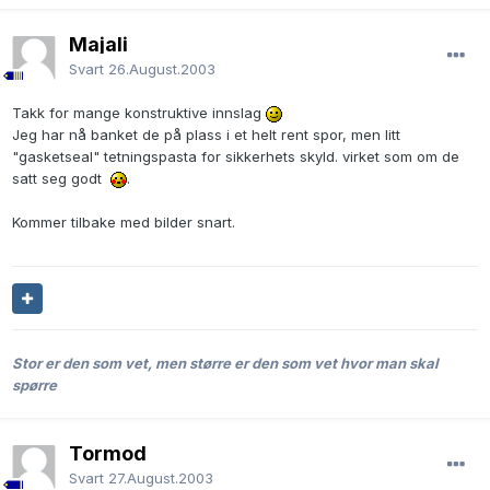
Majali
Svart
26.August.2003
Takk for mange konstruktive innslag
Jeg har nå banket de på plass i et helt rent spor, men litt
"gasketseal" tetningspasta for sikkerhets skyld. virket som om de
satt seg godt
.
Kommer tilbake med bilder snart.
Stor er den som vet, men større er den som vet hvor man skal
spørre
Tormod
Svart
27.August.2003