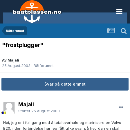
Båtforumet
"frostplugger"
Av Majali
25.August.2003
i
Båtforumet
Svar på dette emnet
Majali
Startet
25.August.2003
Hei, jeg er i full gang med å totaloverhale og marinisere en Volvo
B20, i den forbindelse har jeg fått ulike svar på hvordan en skal