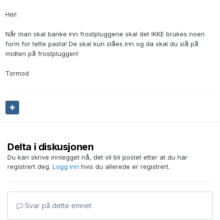
Hei!
Når man skal banke inn frostpluggene skal det IKKE brukes noen
form for tette pasta! De skal kun slåes inn og da skal du slå på
midten på frostpluggen!
Tormod
Delta i diskusjonen
Du kan skrive innlegget nå, det vil bli postet etter at du har
registrert deg.
Logg inn
hvis du allerede er registrert.
Svar på dette emnet