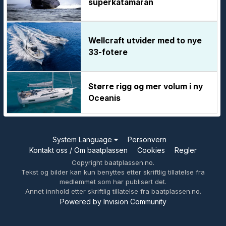
superkatamaran
Wellcraft utvider med to nye
33-fotere
Større rigg og mer volum i ny
Oceanis
System Language
Personvern
Kontakt oss / Om baatplassen
Cookies
Regler
Copyright baatplassen.no.
Tekst og bilder kan kun benyttes etter skriftlig tillatelse fra
medlemmet som har publisert det.
Annet innhold etter skriftlig tillatelse fra baatplassen.no.
Powered by Invision Community