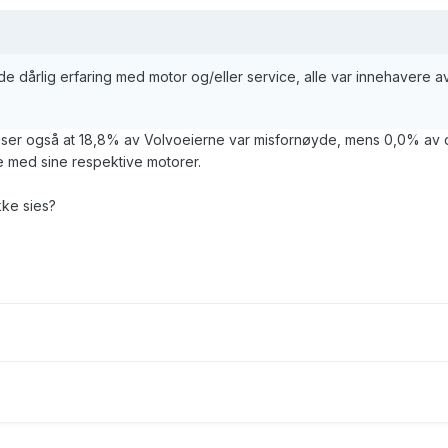
 dårlig erfaring med motor og/eller service, alle var innehavere a
ser også at 18,8% av Volvoeierne var misfornøyde, mens 0,0% av 
 med sine respektive motorer.
kke sies?