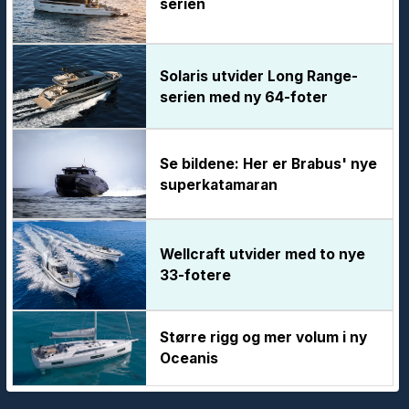
serien
Solaris utvider Long Range-
serien med ny 64-foter
Se bildene: Her er Brabus' nye
superkatamaran
Wellcraft utvider med to nye
33-fotere
Større rigg og mer volum i ny
Oceanis