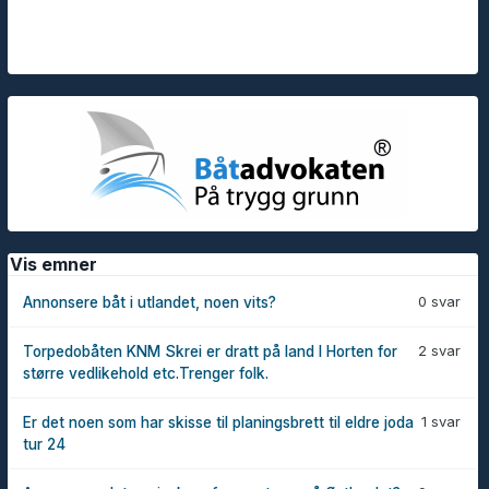
Vis emner
0 svar
Annonsere båt i utlandet, noen vits?
2 svar
Torpedobåten KNM Skrei er dratt på land I Horten for
større vedlikehold etc.Trenger folk.
1 svar
Er det noen som har skisse til planingsbrett til eldre joda
tur 24