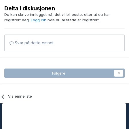
Delta i diskusjonen
Du kan skrive innlegget nå, det vil bli postet etter at du har
registrert deg.
Logg inn
hvis du allerede er registrert.
Svar på dette emnet
Følgere
0
Vis emneliste