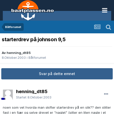
Båtforumet
starterdrev på johnson 9,5
Av henning_dt85
8.Oktober.2003
i
Båtforumet
Svar på dette emnet
henning_dt85
Startet
8.Oktober.2003
noen som vet hvorda man skifter starterdrev på en slik?? den stitter
fast i en fjær og selve drevet er "naglet" (sitter en liten nagle i et