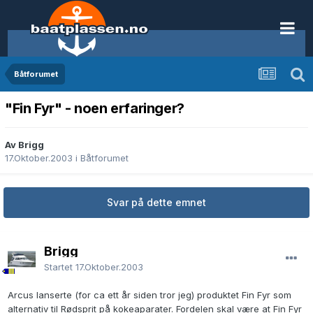
Båtforumet
"Fin Fyr" - noen erfaringer?
Av Brigg
17.Oktober.2003
i
Båtforumet
Svar på dette emnet
Brigg
Startet
17.Oktober.2003
Arcus lanserte (for ca ett år siden tror jeg) produktet Fin Fyr som
alternativ til Rødsprit på kokeaparater. Fordelen skal være at Fin Fyr