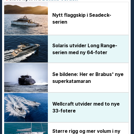
Nytt flaggskip i Seadeck-
serien
Solaris utvider Long Range-
serien med ny 64-foter
Se bildene: Her er Brabus' nye
superkatamaran
Wellcraft utvider med to nye
33-fotere
Større rigg og mer volum i ny