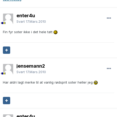
enter4u
Svart
17.Mars.2010
Fin fyr soter ikke i det hele tatt
jensemann2
Svart
17.Mars.2010
Har aldri lagt merke til at vanlig rødsprit soter heller jeg
enter4u