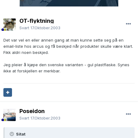
OT-flyktning
Svart
17.Oktober.2003
Det var vel en eller annen gang at man kunne sette seg på en
email-liste hos arcus og få beskjed når produkter skulle være klart.
Fikk aldri noen beskjed.
Jeg pleier å kjøpe den svenske varianten - gul plastflaske. Synes
ikke at forskjellen er merkbar.
Poseidon
Svart
17.Oktober.2003
Sitat