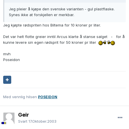
Jeg pleier å kjøpe den svenske varianten - gul plastflaske.
Synes ikke at forskjellen er merkbar.
Jeg kjøpte rødspriten hos Biltema for 10 kroner pr liter.
Det var helt flotte greier inntil Arcus klarte å stanse salget - for å
kunne levere sin egen rødsprit for 50 kroner pr liter
mvh
Poseidon
Med vennlig hilsen
POSEIDON
Geir
Svart
17.Oktober.2003