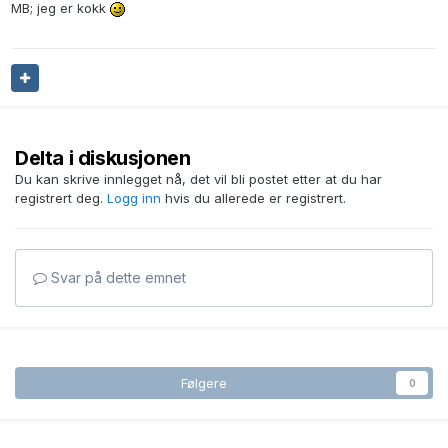
MB; jeg er kokk
Delta i diskusjonen
Du kan skrive innlegget nå, det vil bli postet etter at du har
registrert deg.
Logg inn
hvis du allerede er registrert.
Svar på dette emnet
Følgere
0