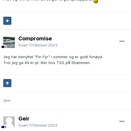
Compromise
Svart
17.Oktober.2003
Jeg har benyttet "Fin Fyr" i sommer og er godt fonøyd.
Tror jeg ga 49 kr pr. liter hos TSG på Strømmen.
/per
Geir
Svart
17.Oktober.2003