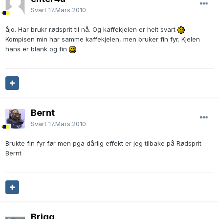
Svart
17.Mars.2010
åjo. Har brukr rødsprit til nå. Og kaffekjelen er helt svart
Kompisen min har samme kaffekjelen, men bruker fin fyr. Kjelen
hans er blank og fin
Bernt
Svart
17.Mars.2010
Brukte fin fyr før men pga dårlig effekt er jeg tilbake på Rødsprit
Bernt
Brigg