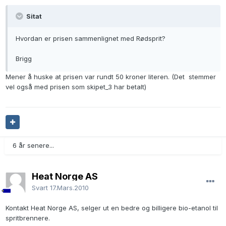
Sitat
Hvordan er prisen sammenlignet med Rødsprit?
Brigg
Mener å huske at prisen var rundt 50 kroner literen. (Det stemmer
vel også med prisen som skipet_3 har betalt)
6 år senere...
Heat Norge AS
Svart
17.Mars.2010
Kontakt Heat Norge AS, selger ut en bedre og billigere bio-etanol til
spritbrennere.