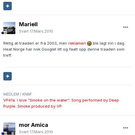
Mariell
Svart
17.Mars.2010
Riktig at traaden er fra 2003, men
reklamen
ble lagt inn i dag.
Heat Norge har nok Googlet litt og faatt opp denne traaden som
treff.
MEDLEM I KNBF
VP41a. I love "Smoke on the water". Song performed by Deep
Purple. Smoke produced by VP
mor Amica
Svart
17.Mars.2010