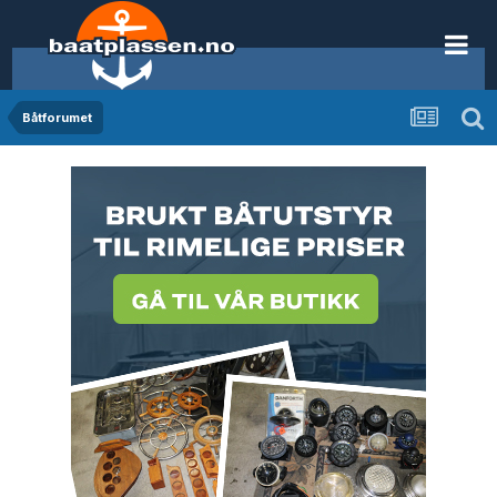
Båtforumet