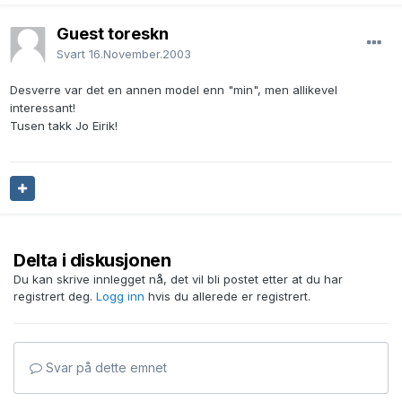
Guest toreskn
Svart
16.November.2003
Desverre var det en annen model enn "min", men allikevel
interessant!
Tusen takk Jo Eirik!
Delta i diskusjonen
Du kan skrive innlegget nå, det vil bli postet etter at du har
registrert deg.
Logg inn
hvis du allerede er registrert.
Svar på dette emnet