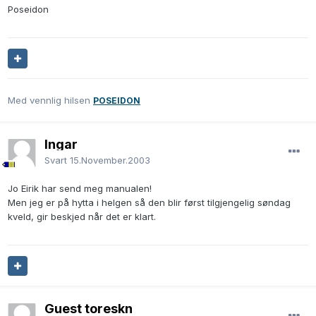
Poseidon
Med vennlig hilsen
POSEIDON
Ingar
Svart
15.November.2003
Jo Eirik har send meg manualen!
Men jeg er på hytta i helgen så den blir først tilgjengelig søndag
kveld, gir beskjed når det er klart.
Guest toreskn