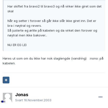
Har skiftet fra bravo2 til bravo3 og nå virker ikke giret som det
skal
Når eg setter i forover så går ikke slår ikke giret inn. Det er
bra i nøytral og revers.
Så justerte eg ørlite på kabelen og da virket den forover og
nøytral men ikke bakover..
NU ER EG LEI
Høres ut som om du ikke har nok slaglengde (vandring) :nono: på
kabelen.
Jonas
Svart
16.November.2003