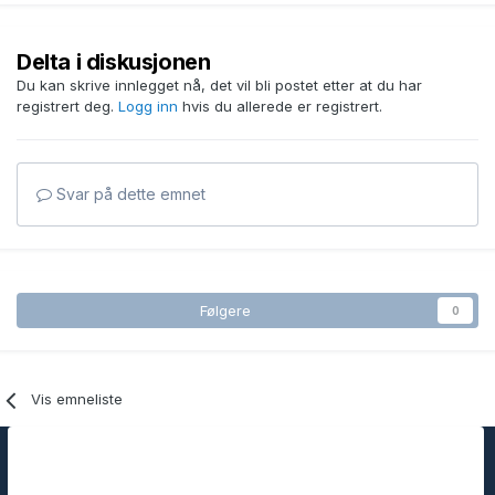
Delta i diskusjonen
Du kan skrive innlegget nå, det vil bli postet etter at du har
registrert deg.
Logg inn
hvis du allerede er registrert.
Svar på dette emnet
Følgere
0
Vis emneliste