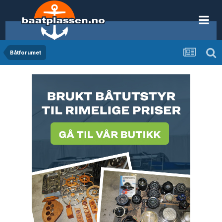
Båtforumet