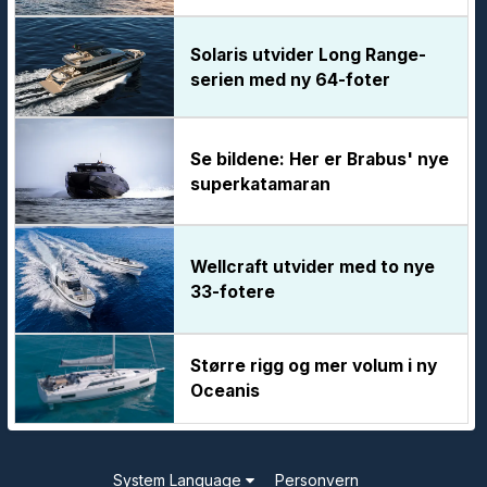
Solaris utvider Long Range-
serien med ny 64-foter
Se bildene: Her er Brabus' nye
superkatamaran
Wellcraft utvider med to nye
33-fotere
Større rigg og mer volum i ny
Oceanis
System Language
Personvern