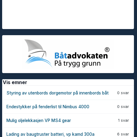
Vis emner
0 svar
Styring av utenbords dorgemotor på innenbords båt
0 svar
Endestykker på fenderlist til Nimbus 4000
1 svar
Mulig oljelekkasjen VP MS4 gear
6 svar
Lading av baugtruster batteri, vp kamd 300a