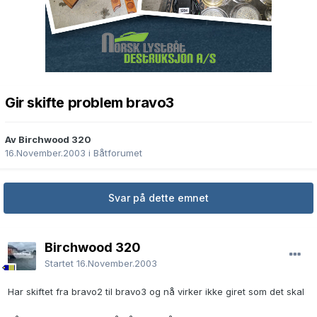
Gir skifte problem bravo3
Av Birchwood 320
16.November.2003
i
Båtforumet
Svar på dette emnet
Birchwood 320
Startet
16.November.2003
Har skiftet fra bravo2 til bravo3 og nå virker ikke giret som det skal