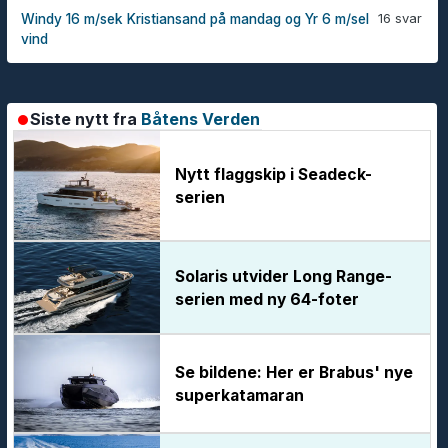
16 svar
Windy 16 m/sek Kristiansand på mandag og Yr 6 m/sel
vind
Siste nytt fra
Båtens Verden
Nytt flaggskip i Seadeck-
serien
Solaris utvider Long Range-
serien med ny 64-foter
Se bildene: Her er Brabus' nye
superkatamaran