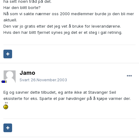
ha sett noen tråd på det.
Har den blitt borte?
Nå som vi sakte nærmer oss 2000 medlemmer burde jo den bli mer
aktuell.
Den var jo gratis etter det jeg vet å bruke for leverandørene.
Hvis den har blitt fjernet synes jeg det er et steg i gal retning.
Jamo
Svart
26.November.2003
Eg og savner dette tilbudet, eg ante ikke at Stavanger Seil
eksisterte for eks. Sparte et par høvdinger på å kjøpe varmer der.