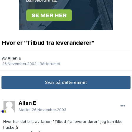
Hvor er "Tilbud fra leverandører"
Av Allan E
26.November.2003
i
Båtforumet
Svar på dette emnet
Allan E
Startet
26.November.2003
Hvor har det blitt av fanen "Tilbud fra leverandører" jeg kan ikke
huske å