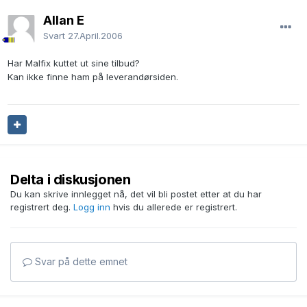
Allan E
Svart
27.April.2006
Har Malfix kuttet ut sine tilbud?
Kan ikke finne ham på leverandørsiden.
Delta i diskusjonen
Du kan skrive innlegget nå, det vil bli postet etter at du har
registrert deg.
Logg inn
hvis du allerede er registrert.
Svar på dette emnet