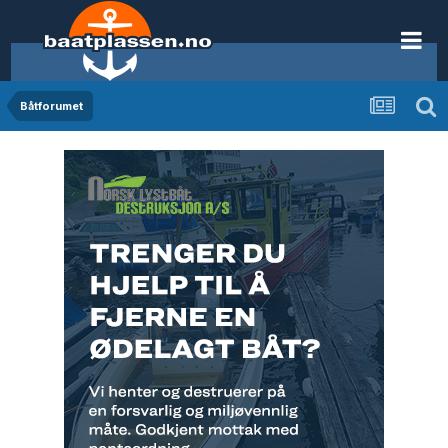
Båtforumet