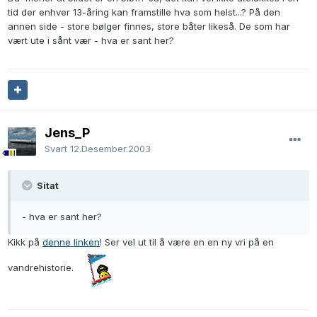
tid der enhver 13-åring kan framstille hva som helst...? På den
annen side - store bølger finnes, store båter likeså. De som har
vært ute i sånt vær - hva er sant her?
Jens_P
Svart
12.Desember.2003
Sitat
- hva er sant her?
Kikk på
denne linken
! Ser vel ut til å være en en ny vri på en
vandrehistorie.