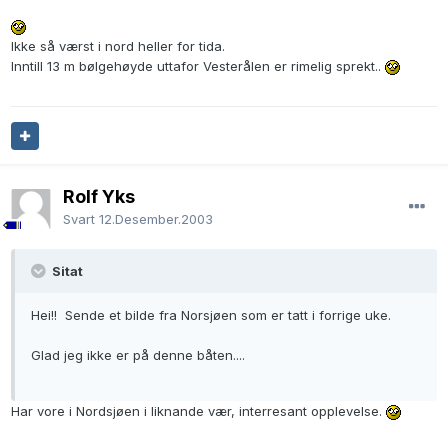
Ikke så værst i nord heller for tida.
Inntill 13 m bølgehøyde uttafor Vesterålen er rimelig sprekt..
Rolf Yks
Svart
12.Desember.2003
Sitat
Hei!! Sende et bilde fra Norsjøen som er tatt i forrige uke.
Glad jeg ikke er på denne båten....
Har vore i Nordsjøen i liknande vær, interresant opplevelse.