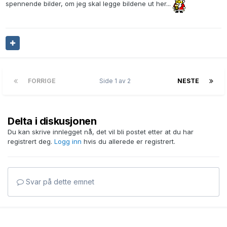
spennende bilder, om jeg skal legge bildene ut her...
FORRIGE
Side 1 av 2
NESTE
Delta i diskusjonen
Du kan skrive innlegget nå, det vil bli postet etter at du har
registrert deg.
Logg inn
hvis du allerede er registrert.
Svar på dette emnet