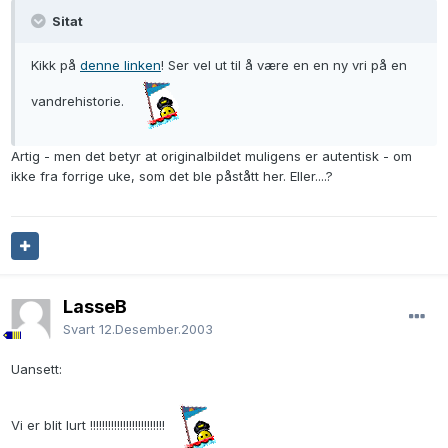
Sitat
Kikk på
denne linken
! Ser vel ut til å være en en ny vri på en
vandrehistorie.
Artig - men det betyr at originalbildet muligens er autentisk - om
ikke fra forrige uke, som det ble påstått her. Eller....?
LasseB
Svart
12.Desember.2003
Uansett:
Vi er blit lurt !!!!!!!!!!!!!!!!!!!!!!!!!