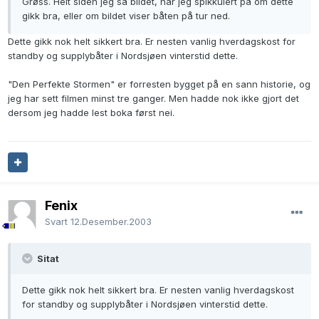
Grøss. Helt siden jeg så bildet, har jeg spikkulert på om dette
gikk bra, eller om bildet viser båten på tur ned.
Dette gikk nok helt sikkert bra. Er nesten vanlig hverdagskost for
standby og supplybåter i Nordsjøen vinterstid dette.
"Den Perfekte Stormen" er forresten bygget på en sann historie, og
jeg har sett filmen minst tre ganger. Men hadde nok ikke gjort det
dersom jeg hadde lest boka først nei.
Fenix
Svart
12.Desember.2003
Sitat
Dette gikk nok helt sikkert bra. Er nesten vanlig hverdagskost
for standby og supplybåter i Nordsjøen vinterstid dette.