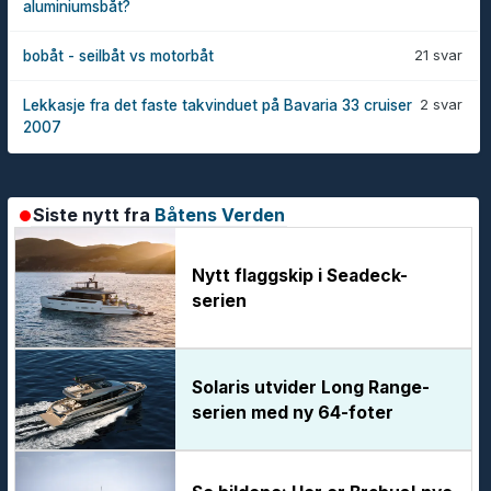
aluminiumsbåt?
21 svar
bobåt - seilbåt vs motorbåt
2 svar
Lekkasje fra det faste takvinduet på Bavaria 33 cruiser
2007
Siste nytt fra
Båtens Verden
Nytt flaggskip i Seadeck-
serien
Solaris utvider Long Range-
serien med ny 64-foter