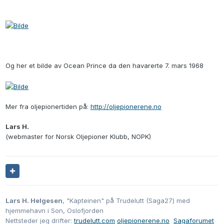
Og her et bilde av Ocean Prince da den havarerte 7. mars 1968
Mer fra oljepionertiden på:
http://oljepionerene.no
Lars H.
(webmaster for Norsk Oljepioner Klubb, NOPK)
Lars H. Helgesen
, "Kapteinen" på Trudelutt (Saga27) med
hjemmehavn i Son, Oslofjorden
Nettsteder jeg drifter:
trudelutt.com
oljepionerene.no
Sagaforumet