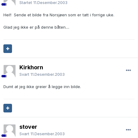
Startet
11.Desember.2003
Hei!! Sende et bilde fra Norsjøen som er tatt i forrige uke.
Glad jeg ikke er på denne båten....
Kirkhorn
Svart
11.Desember.2003
Dumt at jeg ikke greier å legge inn bilde.
stover
Svart
11.Desember.2003