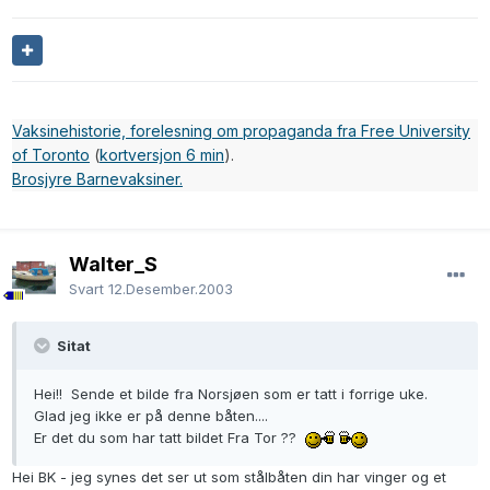
Vaksinehistorie, forelesning om propaganda fra Free University
of Toronto
(
kortversjon 6 min
).
Brosjyre Barnevaksiner.
Walter_S
Svart
12.Desember.2003
Sitat
Hei!! Sende et bilde fra Norsjøen som er tatt i forrige uke.
Glad jeg ikke er på denne båten....
Er det du som har tatt bildet Fra Tor ??
Hei BK - jeg synes det ser ut som stålbåten din har vinger og et