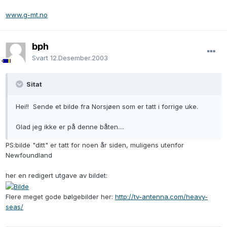
www.g-mt.no
bph
Svart
12.Desember.2003
Sitat
Hei!! Sende et bilde fra Norsjøen som er tatt i forrige uke.
Glad jeg ikke er på denne båten....
PS:bilde "ditt" er tatt for noen år siden, muligens utenfor
Newfoundland
her en redigert utgave av bildet:
Flere meget gode bølgebilder her:
http://tv-antenna.com/heavy-
seas/