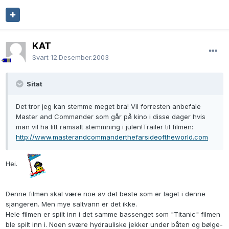
KAT
Svart
12.Desember.2003
Sitat
Det tror jeg kan stemme meget bra! Vil forresten anbefale
Master and Commander som går på kino i disse dager hvis
man vil ha litt ramsalt stemmning i julen!Trailer til filmen:
http://www.masterandcommanderthefarsideoftheworld.com
Hei.
Denne filmen skal være noe av det beste som er laget i denne
sjangeren. Men mye saltvann er det ikke.
Hele filmen er spilt inn i det samme bassenget som "Titanic" filmen
ble spilt inn i. Noen svære hydrauliske jekker under båten og bølge-