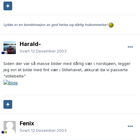
Lykke er en kombinasjon av god helse og dårlig hukommelse!
Harald-
Svart
12.Desember.2003
Siden der var så masse bilder med dårlig vær i nordsjøen, legger
jeg inn et bilde med fint vær i Stillehavet, akkurat da vi passerte
"stillebelte"
Fenix
Svart
12.Desember.2003