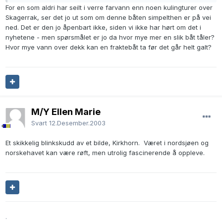
For en som aldri har seilt i verre farvann enn noen kulingturer over
Skagerrak, ser det jo ut som om denne båten simpelthen er på vei
ned. Det er den jo åpenbart ikke, siden vi ikke har hørt om det i
nyhetene - men spørsmålet er jo da hvor mye mer en slik båt tåler?
Hvor mye vann over dekk kan en fraktebåt ta før det går helt galt?
M/Y Ellen Marie
Svart
12.Desember.2003
Et skikkelig blinkskudd av et bilde, Kirkhorn. Været i nordsjøen og
norskehavet kan være røft, men utrolig fascinerende å oppleve.
.