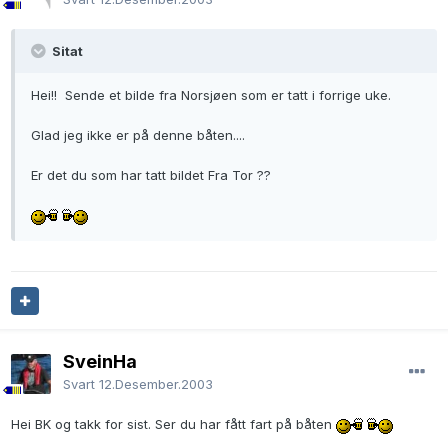
Sitat
Hei!! Sende et bilde fra Norsjøen som er tatt i forrige uke.
Glad jeg ikke er på denne båten....
Er det du som har tatt bildet Fra Tor ??
SveinHa
Svart
12.Desember.2003
Hei BK og takk for sist. Ser du har fått fart på båten