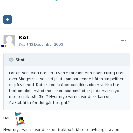
KAT
Svart
13.Desember.2003
Sitat
For en som aldri har seilt i verre farvann enn noen kulingturer
over Skagerrak, ser det jo ut som om denne båten simpelthen
er på vei ned. Det er den jo åpenbart ikke, siden vi ikke har
hørt om det i nyhetene - men spørsmålet er jo da hvor mye
mer en slik båt tåler? Hvor mye vann over dekk kan en
fraktebåt ta før det går helt galt?
Hei.
Hvor mye vann over dekk en fraktebåt tåler er avhengig av en