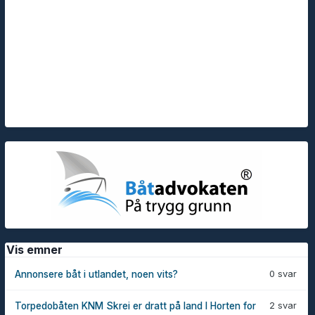
Vis emner
0 svar
Annonsere båt i utlandet, noen vits?
2 svar
Torpedobåten KNM Skrei er dratt på land I Horten for