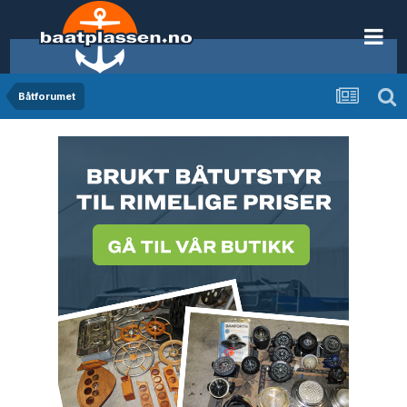
Båtforumet