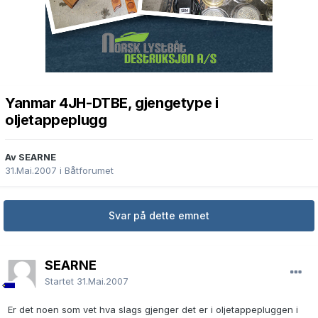
Yanmar 4JH-DTBE, gjengetype i
oljetappeplugg
Av SEARNE
31.Mai.2007
i
Båtforumet
Svar på dette emnet
SEARNE
Startet
31.Mai.2007
Er det noen som vet hva slags gjenger det er i oljetappepluggen i