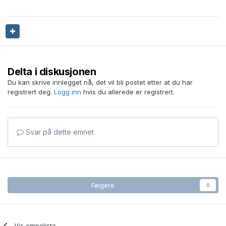
Delta i diskusjonen
Du kan skrive innlegget nå, det vil bli postet etter at du har
registrert deg.
Logg inn
hvis du allerede er registrert.
Svar på dette emnet
Følgere
0
Vis emneliste