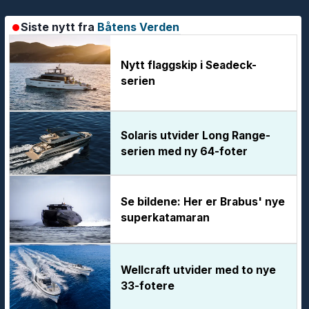
Siste nytt fra
Båtens Verden
Nytt flaggskip i Seadeck-
serien
Solaris utvider Long Range-
serien med ny 64-foter
Se bildene: Her er Brabus' nye
superkatamaran
Wellcraft utvider med to nye
33-fotere