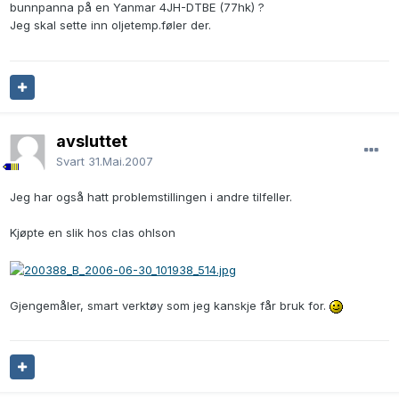
bunnpanna på en Yanmar 4JH-DTBE (77hk) ?
Jeg skal sette inn oljetemp.føler der.
avsluttet
Svart
31.Mai.2007
Jeg har også hatt problemstillingen i andre tilfeller.
Kjøpte en slik hos clas ohlson
Gjengemåler, smart verktøy som jeg kanskje får bruk for.