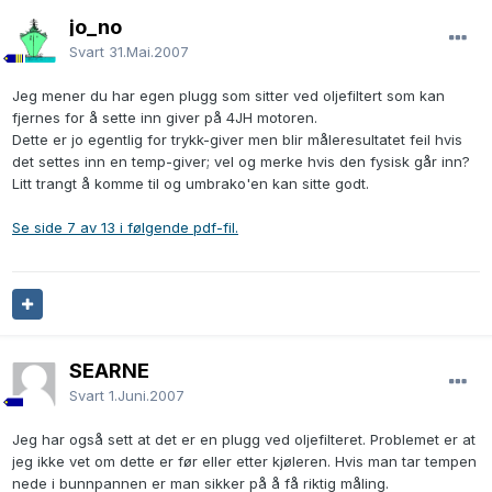
jo_no
Svart
31.Mai.2007
Jeg mener du har egen plugg som sitter ved oljefiltert som kan
fjernes for å sette inn giver på 4JH motoren.
Dette er jo egentlig for trykk-giver men blir måleresultatet feil hvis
det settes inn en temp-giver; vel og merke hvis den fysisk går inn?
Litt trangt å komme til og umbrako'en kan sitte godt.
Se side 7 av 13 i følgende pdf-fil.
SEARNE
Svart
1.Juni.2007
Jeg har også sett at det er en plugg ved oljefilteret. Problemet er at
jeg ikke vet om dette er før eller etter kjøleren. Hvis man tar tempen
nede i bunnpannen er man sikker på å få riktig måling.