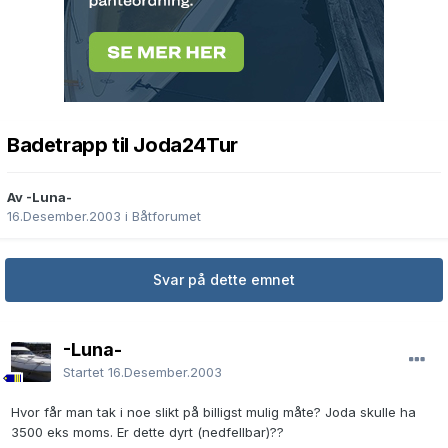
Badetrapp til Joda24Tur
Av -Luna-
16.Desember.2003
i
Båtforumet
Svar på dette emnet
-Luna-
Startet
16.Desember.2003
Hvor får man tak i noe slikt på billigst mulig måte? Joda skulle ha
3500 eks moms. Er dette dyrt (nedfellbar)??