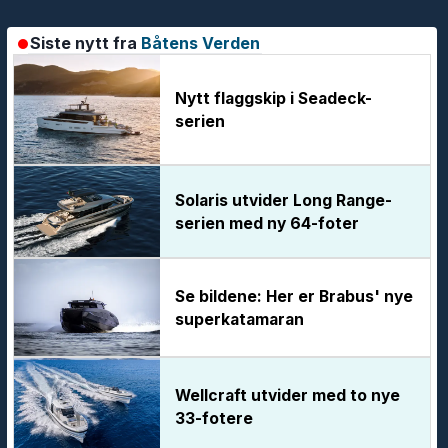
Siste nytt fra
Båtens Verden
Nytt flaggskip i Seadeck-
serien
Solaris utvider Long Range-
serien med ny 64-foter
Se bildene: Her er Brabus' nye
superkatamaran
Wellcraft utvider med to nye
33-fotere