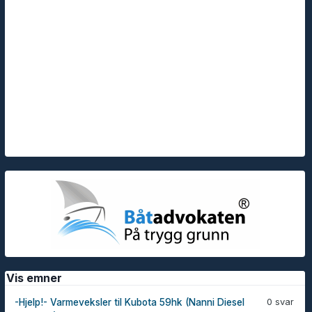
Vis emner
0 svar
-Hjelp!- Varmeveksler til Kubota 59hk (Nanni Diesel