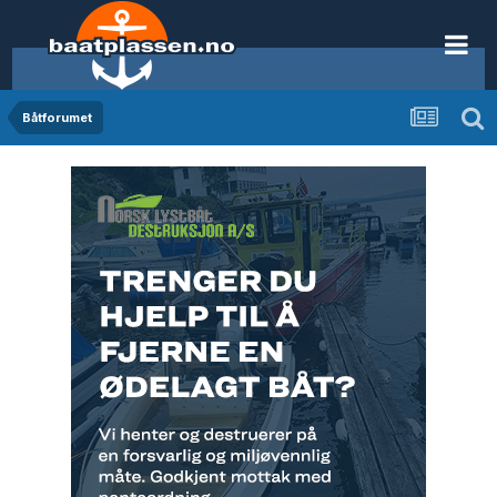
Båtforumet