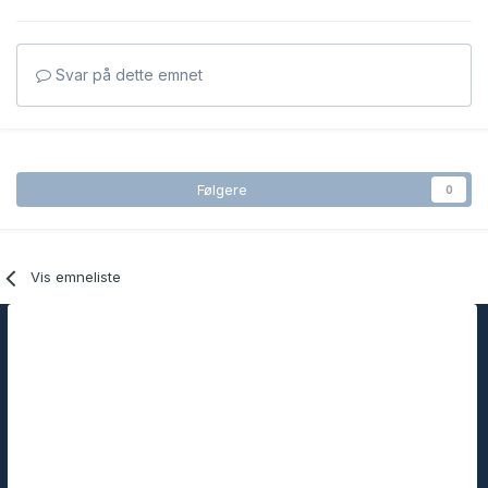
Svar på dette emnet
Følgere
0
Vis emneliste