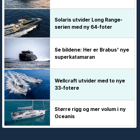
Solaris utvider Long Range-
serien med ny 64-foter
Se bildene: Her er Brabus' nye
superkatamaran
Wellcraft utvider med to nye
33-fotere
Større rigg og mer volum i ny
Oceanis