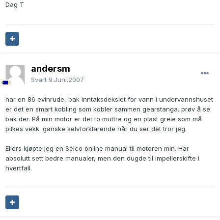
Dag T
andersm
Svart
9.Juni.2007
har en 86 evinrude, bak inntaksdekslet for vann i undervannshuset
er det en smart kobling som kobler sammen gearstanga. prøv å se
bak der. På min motor er det to muttre og en plast greie som må
pilkes vekk. ganske selvforklarende når du ser det tror jeg.
Ellers kjøpte jeg en Selco online manual til motoren min. Har
absolutt sett bedre manualer, men den dugde til impellerskifte i
hvertfall.