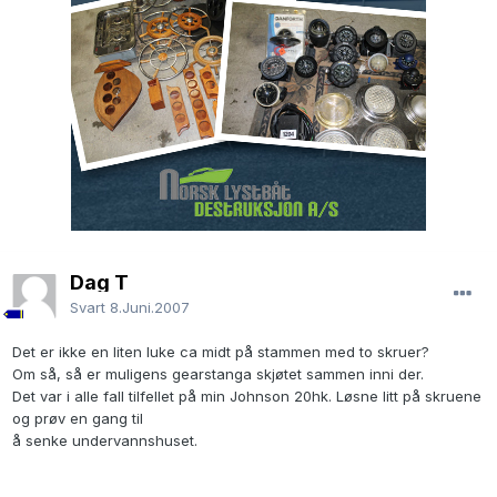
Dag T
Svart
8.Juni.2007
Det er ikke en liten luke ca midt på stammen med to skruer?
Om så, så er muligens gearstanga skjøtet sammen inni der.
Det var i alle fall tilfellet på min Johnson 20hk. Løsne litt på skruene
og prøv en gang til
å senke undervannshuset.