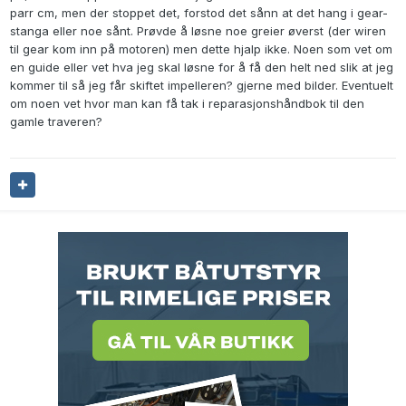
parr cm, men der stoppet det, forstod det sånn at det hang i gear-
stanga eller noe sånt. Prøvde å løsne noe greier øverst (der wiren
til gear kom inn på motoren) men dette hjalp ikke. Noen som vet om
en guide eller vet hva jeg skal løsne for å få den helt ned slik at jeg
kommer til så jeg får skiftet impelleren? gjerne med bilder. Eventuelt
om noen vet hvor man kan få tak i reparasjonshåndbok til den
gamle traveren?