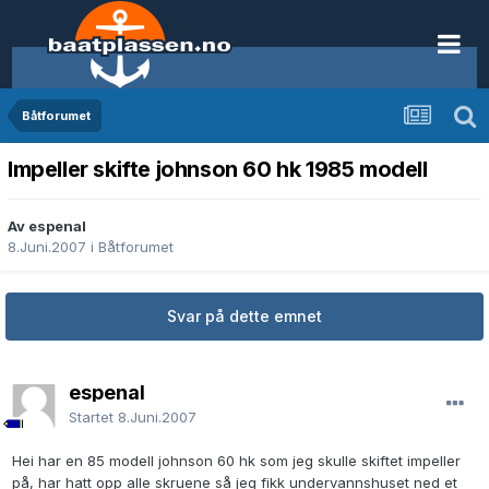
Båtforumet
Impeller skifte johnson 60 hk 1985 modell
Av espenal
8.Juni.2007
i
Båtforumet
Svar på dette emnet
espenal
Startet
8.Juni.2007
Hei har en 85 modell johnson 60 hk som jeg skulle skiftet impeller
på, har hatt opp alle skruene så jeg fikk undervannshuset ned et