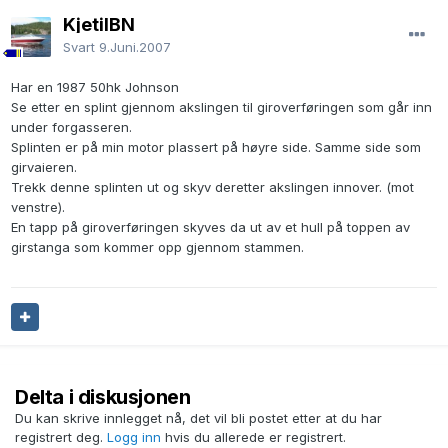
KjetilBN
Svart
9.Juni.2007
Har en 1987 50hk Johnson
Se etter en splint gjennom akslingen til giroverføringen som går inn
under forgasseren.
Splinten er på min motor plassert på høyre side. Samme side som
girvaieren.
Trekk denne splinten ut og skyv deretter akslingen innover. (mot
venstre).
En tapp på giroverføringen skyves da ut av et hull på toppen av
girstanga som kommer opp gjennom stammen.
Delta i diskusjonen
Du kan skrive innlegget nå, det vil bli postet etter at du har
registrert deg.
Logg inn
hvis du allerede er registrert.