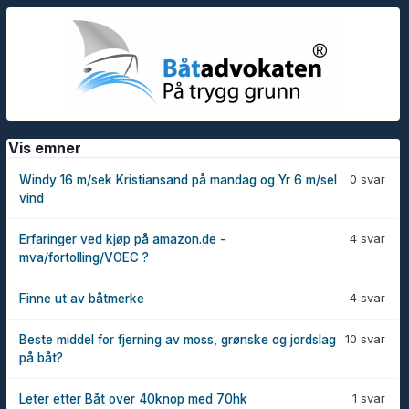
Vis emner
0 svar
Windy 16 m/sek Kristiansand på mandag og Yr 6 m/sel
vind
4 svar
Erfaringer ved kjøp på amazon.de -
mva/fortolling/VOEC ?
4 svar
Finne ut av båtmerke
10 svar
Beste middel for fjerning av moss, grønske og jordslag
på båt?
1 svar
Leter etter Båt over 40knop med 70hk