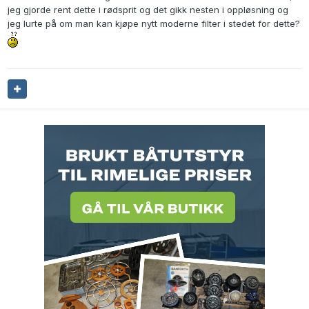
jeg gjorde rent dette i rødsprit og det gikk nesten i oppløsning og
jeg lurte på om man kan kjøpe nytt moderne filter i stedet for dette?