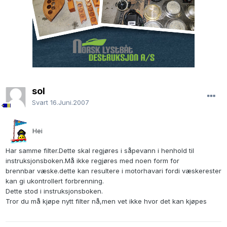
sol
Svart
16.Juni.2007
Hei
Har samme filter.Dette skal regjøres i såpevann i henhold til
instruksjonsboken.Må ikke regjøres med noen form for
brennbar væske.dette kan resultere i motorhavari fordi væskerester
kan gi ukontrollert forbrenning.
Dette stod i instruksjonsboken.
Tror du må kjøpe nytt filter nå,men vet ikke hvor det kan kjøpes