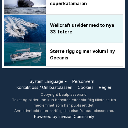
superkatamaran
Wellcraft utvider med to nye
33-fotere
Større rigg og mer volum i ny
Oceanis
System Language
Personvern
Kontakt oss / Om baatplassen
Cookies
Regler
Copyright baatplassen.no.
Tekst og bilder kan kun benyttes etter skriftlig tillatelse fra
medlemmet som har publisert det.
Annet innhold etter skriftlig tillatelse fra baatplassen.no.
Powered by Invision Community