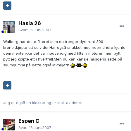
Hasla 26
Svart
16.Juni.2007
Walberg har dette filteret som du trenger dyrt runt 300
kroner,kjøpte ett selv der.Har også snakket med noen andre kjente
dem mente ikke det var nødvendig med filter i motoren,men pytt
pytt jeg kjøpte ett i hvertfall.Men du kan kansje muligens sette på
skumgummi på dette også.MvhBjørn
Jeg er også en klakkør og er stolt av dette.
Espen C
Svart
16.Juni.2007