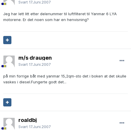
Svart
17.Juni.2007
Jeg har lett litt etter delenummer til luftfilteret til Yanmar 6 LYA
motorene. Er det noen som har en henvisning?
m/s draugen
Svart
17.Juni.2007
på min forrige båt med yanmar 15,2qm-sto det i boken at det skulle
vaskes i diesel.Fungerte godt det...
roaldbj
Svart
17.Juni.2007