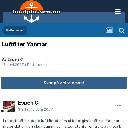
Båtforumet
Luftfilter Yanmar
Av Espen C
16.Juni.2007
i
Båtforumet
Svar på dette emnet
Espen C
Startet
16.Juni.2007
Lurte litt på om dette luftfilteret som sitter orginalt på min Yanmar
motor det er kun skumgummi som sitter utenfor en trakt av metall,