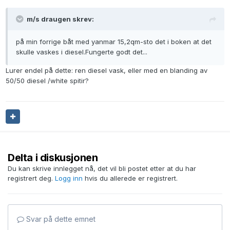
m/s draugen skrev:
på min forrige båt med yanmar 15,2qm-sto det i boken at det
skulle vaskes i diesel.Fungerte godt det...
Lurer endel på dette: ren diesel vask, eller med en blanding av
50/50 diesel /white spitir?
Delta i diskusjonen
Du kan skrive innlegget nå, det vil bli postet etter at du har
registrert deg.
Logg inn
hvis du allerede er registrert.
Svar på dette emnet