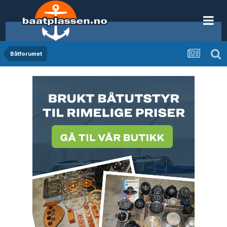
Båtforumet