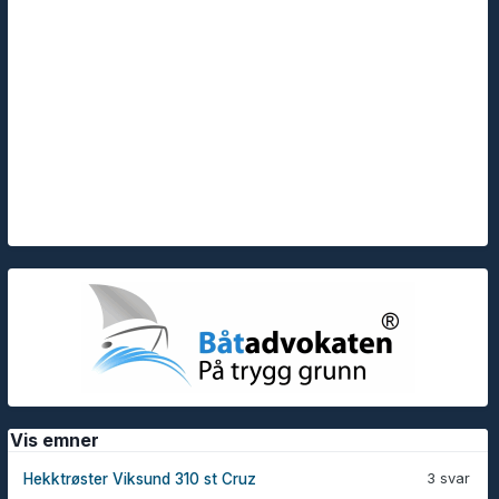
Vis emner
3 svar
Hekktrøster Viksund 310 st Cruz