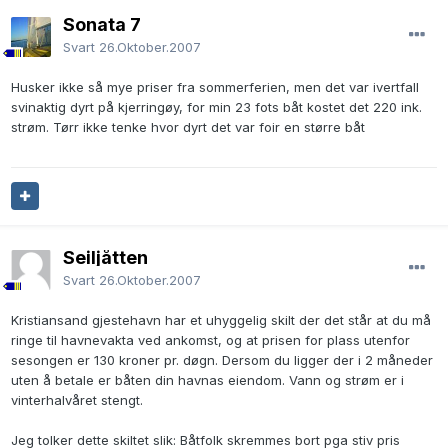
Sonata 7
Svart
26.Oktober.2007
Husker ikke så mye priser fra sommerferien, men det var ivertfall
svinaktig dyrt på kjerringøy, for min 23 fots båt kostet det 220 ink.
strøm. Tørr ikke tenke hvor dyrt det var foir en større båt
Seiljåtten
Svart
26.Oktober.2007
Kristiansand gjestehavn har et uhyggelig skilt der det står at du må
ringe til havnevakta ved ankomst, og at prisen for plass utenfor
sesongen er 130 kroner pr. døgn. Dersom du ligger der i 2 måneder
uten å betale er båten din havnas eiendom. Vann og strøm er i
vinterhalvåret stengt.
Jeg tolker dette skiltet slik: Båtfolk skremmes bort pga stiv pris