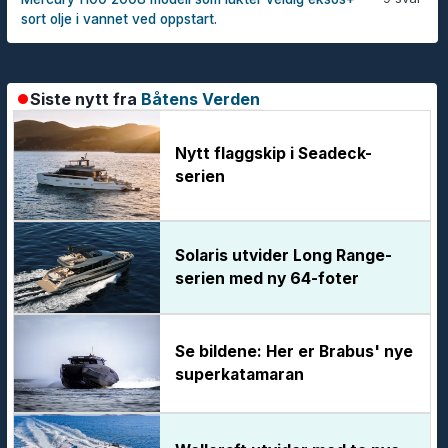
sort olje i vannet ved oppstart.
Siste nytt fra
Båtens Verden
Nytt flaggskip i Seadeck-
serien
Solaris utvider Long Range-
serien med ny 64-foter
Se bildene: Her er Brabus' nye
superkatamaran