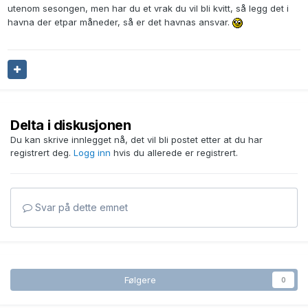
utenom sesongen, men har du et vrak du vil bli kvitt, så legg det i
havna der etpar måneder, så er det havnas ansvar.
Delta i diskusjonen
Du kan skrive innlegget nå, det vil bli postet etter at du har
registrert deg.
Logg inn
hvis du allerede er registrert.
Svar på dette emnet
Følgere
0