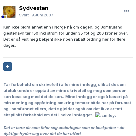
Sydvesten
Svart
19.Juni.2007
Kan ikke bidra annet enn i Norge nå om dagen, og Jomfruland
gjestehavn tar 150 inkl strøm for under 35 fot og 200 kroner over.
Det er så vidt meg bekjent ikke noen rabatt ordning her for flere
dager..
Tar forbehold om skrivefeil i alle mine innlegg, slik at de som
utelukkende er opptatt av mine skrivefeil og meg som person
kan kose seg med det de kan..
Mine innlegg er også basert på
min mening og oppfatning omkring temaer både her på forumet
og i samfunnet ellers, dette gjelder også om det ikke er tatt
eksplisitt forbehold om det i selve innlegget..
Det er bare de som føler seg underlegne som er beskjedne - de
dyktige fryder seg over det de har utført