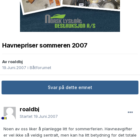
Havnepriser sommeren 2007
Av roaldbj
19.Juni.2007
i
Båtforumet
Svar på dette emnet
roaldbj
Startet
19.Juni.2007
Noen av oss liker å planlegge litt for sommerferien. Havneavgifter
er vel ikke så veldig sentralt, men kan ha litt betydning for det totale