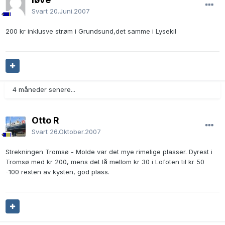
Svart
20.Juni.2007
200 kr inklusve strøm i Grundsund,det samme i Lysekil
4 måneder senere...
Otto R
Svart
26.Oktober.2007
Strekningen Tromsø - Molde var det mye rimelige plasser. Dyrest i
Tromsø med kr 200, mens det lå mellom kr 30 i Lofoten til kr 50
-100 resten av kysten, god plass.