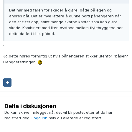
Det har med faren for skader å gjøre, både på egen og
andres båt. Det er mye lettere å dunke borti påhengeren når
den er tiltet opp, samt mange skarpe kanter som kan gjøre
skade. Kombinert med liten avstand mellom flytebryggene har
dette da ført til et påbud.
.
Jo,dette høres fornuftig ut hvis påhengeren stikker utenfor "båsen"
i lengderetningen.
Delta i diskusjonen
Du kan skrive innlegget nå, det vil bli postet etter at du har
registrert deg.
Logg inn
hvis du allerede er registrert.