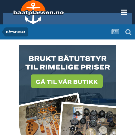
Båtforumet