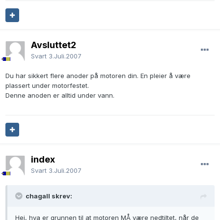
Avsluttet2
Svart
3.Juli.2007
Du har sikkert flere anoder på motoren din. En pleier å være
plassert under motorfestet.
Denne anoden er alltid under vann.
index
Svart
3.Juli.2007
chagall skrev:
Hei, hva er grunnen til at motoren MÅ være nedtiltet, når de