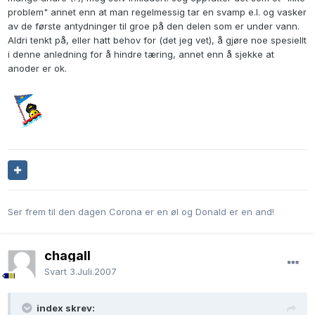
problem" annet enn at man regelmessig tar en svamp e.l. og vasker
av de første antydninger til groe på den delen som er under vann.
Aldri tenkt på, eller hatt behov for (det jeg vet), å gjøre noe spesiellt
i denne anledning for å hindre tæring, annet enn å sjekke at
anoder er ok.
Ser frem til den dagen Corona er en øl og Donald er en and!
chagall
Svart
3.Juli.2007
index skrev: