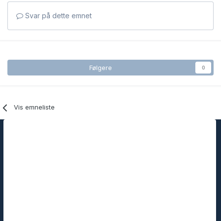
Svar på dette emnet
Følgere
0
Vis emneliste