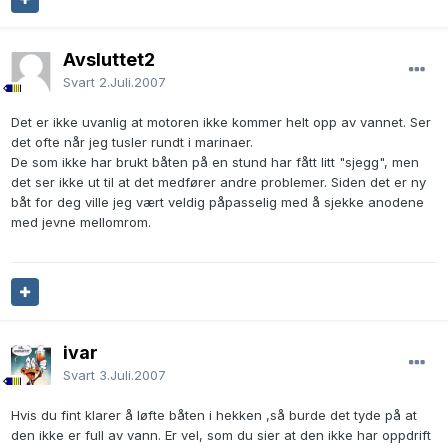
Avsluttet2
Svart
2.Juli.2007
Det er ikke uvanlig at motoren ikke kommer helt opp av vannet. Ser
det ofte når jeg tusler rundt i marinaer.
De som ikke har brukt båten på en stund har fått litt "sjegg", men
det ser ikke ut til at det medfører andre problemer. Siden det er ny
båt for deg ville jeg vært veldig påpasselig med å sjekke anodene
med jevne mellomrom.
ivar
Svart
3.Juli.2007
Hvis du fint klarer å løfte båten i hekken ,så burde det tyde på at
den ikke er full av vann. Er vel, som du sier at den ikke har oppdrift