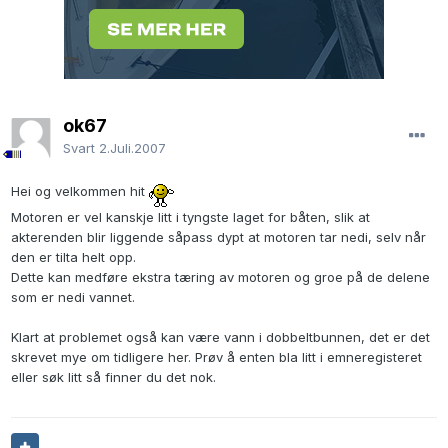
ok67
Svart
2.Juli.2007
Hei og velkommen hit
Motoren er vel kanskje litt i tyngste laget for båten, slik at
akterenden blir liggende såpass dypt at motoren tar nedi, selv når
den er tilta helt opp.
Dette kan medføre ekstra tæring av motoren og groe på de delene
som er nedi vannet.
Klart at problemet også kan være vann i dobbeltbunnen, det er det
skrevet mye om tidligere her. Prøv å enten bla litt i emneregisteret
eller søk litt så finner du det nok.