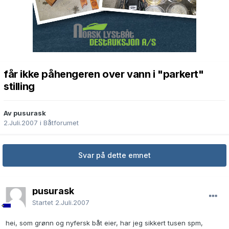
får ikke påhengeren over vann i "parkert"
stilling
Av pusurask
2.Juli.2007
i
Båtforumet
Svar på dette emnet
pusurask
Startet
2.Juli.2007
hei, som grønn og nyfersk båt eier, har jeg sikkert tusen spm,