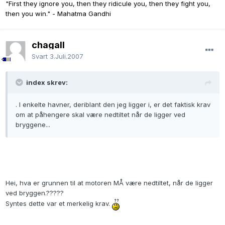
"First they ignore you, then they ridicule you, then they fight you,
then you win." - Mahatma Gandhi
chagall
Svart
3.Juli.2007
index skrev:
. I enkelte havner, deriblant den jeg ligger i, er det faktisk krav
om at påhengere skal være nedtiltet når de ligger ved
bryggene...
Hei, hva er grunnen til at motoren MÅ være nedtiltet, når de ligger
ved bryggen.?????
Syntes dette var et merkelig krav.