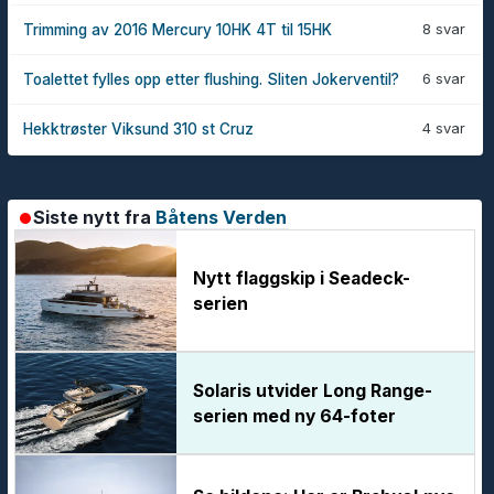
8 svar
Trimming av 2016 Mercury 10HK 4T til 15HK
6 svar
Toalettet fylles opp etter flushing. Sliten Jokerventil?
4 svar
Hekktrøster Viksund 310 st Cruz
Siste nytt fra
Båtens Verden
Nytt flaggskip i Seadeck-
serien
Solaris utvider Long Range-
serien med ny 64-foter