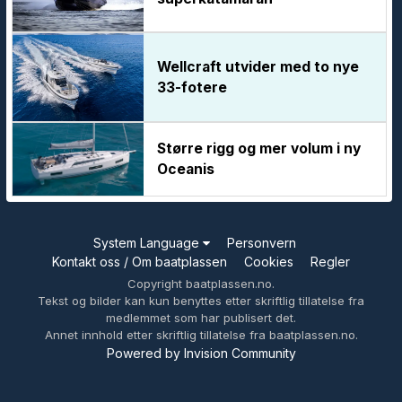
Wellcraft utvider med to nye
33-fotere
Større rigg og mer volum i ny
Oceanis
System Language
Personvern
Kontakt oss / Om baatplassen
Cookies
Regler
Copyright baatplassen.no.
Tekst og bilder kan kun benyttes etter skriftlig tillatelse fra
medlemmet som har publisert det.
Annet innhold etter skriftlig tillatelse fra baatplassen.no.
Powered by Invision Community