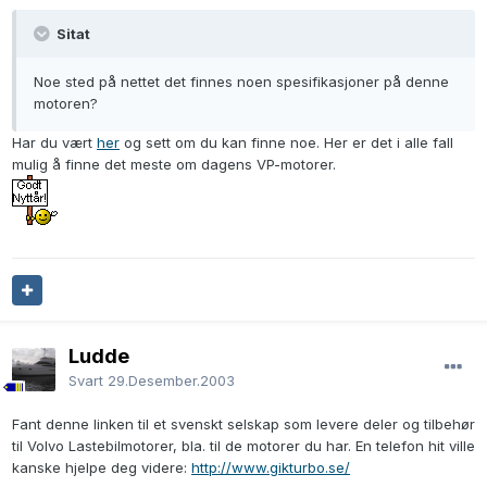
Sitat
Noe sted på nettet det finnes noen spesifikasjoner på denne
motoren?
Har du vært
her
og sett om du kan finne noe. Her er det i alle fall
mulig å finne det meste om dagens VP-motorer.
Ludde
Svart
29.Desember.2003
Fant denne linken til et svenskt selskap som levere deler og tilbehør
til Volvo Lastebilmotorer, bla. til de motorer du har. En telefon hit ville
kanske hjelpe deg videre:
http://www.gikturbo.se/