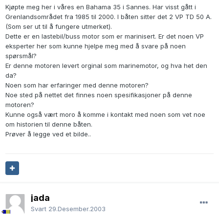
Kjøpte meg her i våres en Bahama 35 i Sannes. Har visst gått i
Grenlandsområdet fra 1985 til 2000. I båten sitter det 2 VP TD 50 A.
(Som ser ut til å fungere utmerket).
Dette er en lastebil/buss motor som er marinisert. Er det noen VP
eksperter her som kunne hjelpe meg med å svare på noen
spørsmål?
Er denne motoren levert orginal som marinemotor, og hva het den
da?
Noen som har erfaringer med denne motoren?
Noe sted på nettet det finnes noen spesifikasjoner på denne
motoren?
Kunne også vært moro å komme i kontakt med noen som vet noe
om historien til denne båten.
Prøver å legge ved et bilde..
jada
Svart
29.Desember.2003