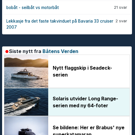
21 svar
bobåt - seilbåt vs motorbåt
2 svar
Lekkasje fra det faste takvinduet på Bavaria 33 cruiser
2007
Siste nytt fra
Båtens Verden
Nytt flaggskip i Seadeck-
serien
Solaris utvider Long Range-
serien med ny 64-foter
Se bildene: Her er Brabus' nye
superkatamaran