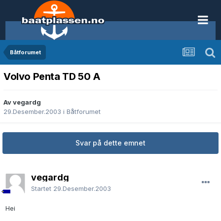
Båtforumet
Volvo Penta TD 50 A
Av vegardg
29.Desember.2003
i
Båtforumet
Svar på dette emnet
vegardg
Startet
29.Desember.2003
Hei