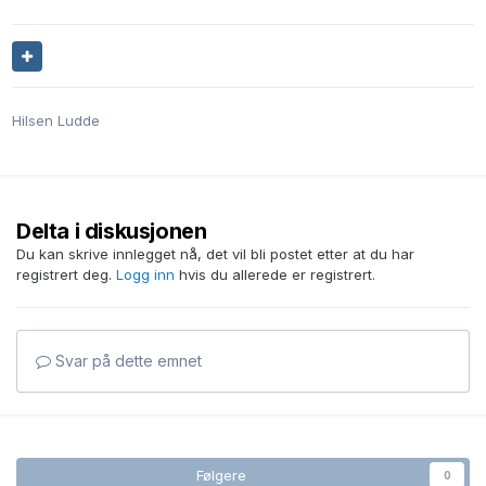
Hilsen Ludde
Delta i diskusjonen
Du kan skrive innlegget nå, det vil bli postet etter at du har
registrert deg.
Logg inn
hvis du allerede er registrert.
Svar på dette emnet
Følgere
0