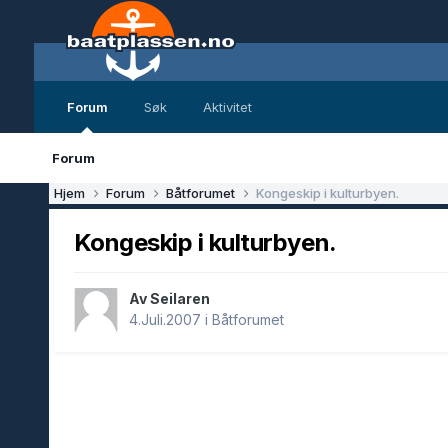
Forum
Søk
Aktivitet
Forum
Hjem
Forum
Båtforumet
Kongeskip i kulturbyen.
Kongeskip i kulturbyen.
Av Seilaren
4.Juli.2007
i
Båtforumet