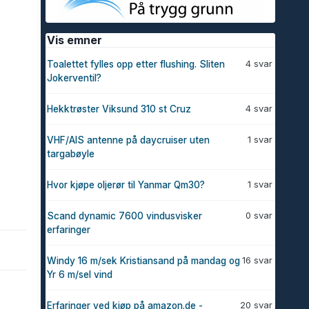
Vis emner
4 svar
Toalettet fylles opp etter flushing. Sliten
Jokerventil?
4 svar
Hekktrøster Viksund 310 st Cruz
1 svar
VHF/AIS antenne på daycruiser uten
targabøyle
1 svar
Hvor kjøpe oljerør til Yanmar Qm30?
0 svar
Scand dynamic 7600 vindusvisker
erfaringer
16 svar
Windy 16 m/sek Kristiansand på mandag og
Yr 6 m/sel vind
20 svar
Erfaringer ved kjøp på amazon.de -