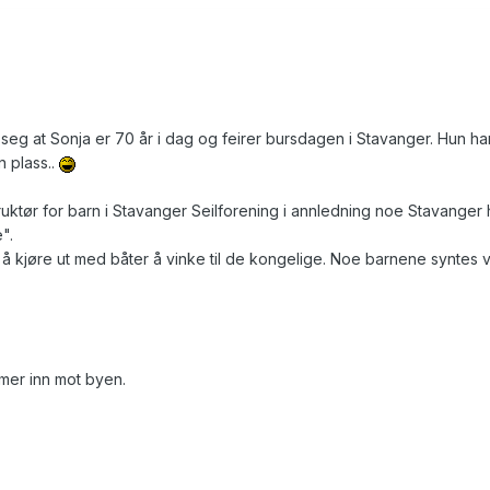
d seg at Sonja er 70 år i dag og feirer bursdagen i Stavanger. Hun ha
 plass..
truktør for barn i Stavanger Seilforening i annledning noe Stavanger 
".
å kjøre ut med båter å vinke til de kongelige. Noe barnene syntes 
er inn mot byen.