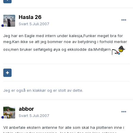
Hasla 26
Svart
5.Juli.2007
Jeg har en Eagle med intern under kalesja,Funker meget bra for
meg.Kan ikke se att jeg bommer noe av betydning i forhold merker
osv,men bruker selfølgelig øya og ekkolodde da.MvhBjørn
Jeg er også en klakkør og er stolt av dette.
abbor
Svart
5.Juli.2007
Vil anbefale ekstern antenne for alle som skal ha plotteren inne i