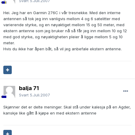
Svart
5.Juli.2007
Hei. Jeg har en Garmin 276C i vår tresnekke. Med den interne
antennen så tok jeg inn vanligvis mellom 4 og 6 satelitter med
varierende styrke, og en nøyaktiget mellom 15 og 50 meter, med
ekstern antenne som jeg bruker nå så får jeg inn mellom 10 og 12
med god styrke, og nøyaktigheten pleier å ligge mellom 5 og 10
meter.
Hvis du ikke har åpen båt, så vil jeg anbefale ekstern antenne.
balja 71
Svart
5.Juli.2007
Skjønner det er delte meninger. Skal stå under kalesja på en Agder,
kanskje like gått å kjøpe en med ekstern antenne