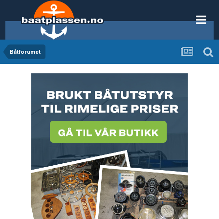
Båtforumet