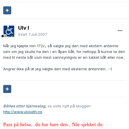
Ulv I
Svart
7.Juli.2007
Når jeg kjøpte min 172c, så valgte jeg den med ekstern antenne
selv om jeg skulle ha den i en åpen båt, for nettopp å kunne ta den
med til neste båt som mest sannsynligvis er en lukket båt eller noe..
Angrer ikke på at jeg valgte den med eksterne antennen.. :-)
Båtløs etter hjerneslag,
se siste nytt på bloggen
http://www.ulvseth.no
Pass på helsa.. du har bare den.. Når sjekket du