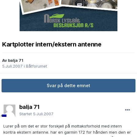
Kartplotter intern/ekstern antenne
Av balja 71
5.Juli.2007
i
Båtforumet
Svar på dette emnet
balja 71
Startet
5.Juli.2007
Lurer på om det er stor forskjell på mottaksforhold med intern
kontra ekstern antenne. har en garmin 172 for hånden men den er