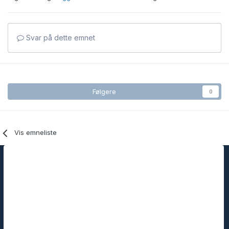
Svar på dette emnet
Følgere
0
Vis emneliste