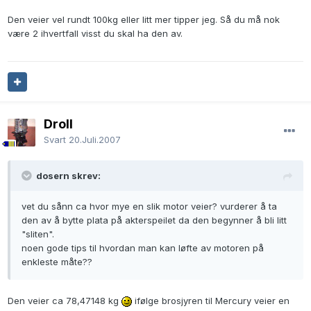
Den veier vel rundt 100kg eller litt mer tipper jeg. Så du må nok
være 2 ihvertfall visst du skal ha den av.
Droll
Svart
20.Juli.2007
dosern skrev:
vet du sånn ca hvor mye en slik motor veier? vurderer å ta
den av å bytte plata på akterspeilet da den begynner å bli litt
"sliten".
noen gode tips til hvordan man kan løfte av motoren på
enkleste måte??
Den veier ca 78,47148 kg
ifølge brosjyren til Mercury veier en