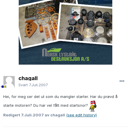
chagall
Svart
7.Juli.2007
Hei, for meg ser det ut som du mangler starter. Har du prøvd å
starte motoren? Du har vel fått med startsnor?
Redigert
7.Juli.2007
av chagall
(see edit history)