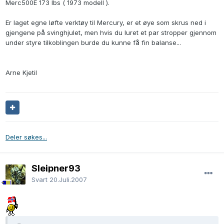
Merc500E 173 lbs ( 1973 modell ).
Er laget egne løfte verktøy til Mercury, er et øye som skrus ned i
gjengene på svinghjulet, men hvis du luret et par stropper gjennom
under styre tilkoblingen burde du kunne få fin balanse...
Arne Kjetil
Deler søkes...
Sleipner93
Svart
20.Juli.2007