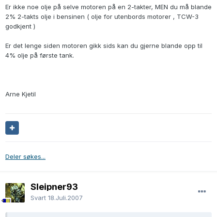
Er ikke noe olje på selve motoren på en 2-takter, MEN du må blande
2% 2-takts olje i bensinen ( olje for utenbords motorer , TCW-3
godkjent )
Er det lenge siden motoren gikk sids kan du gjerne blande opp til
4% olje på første tank.
Arne Kjetil
Deler søkes...
Sleipner93
Svart
18.Juli.2007