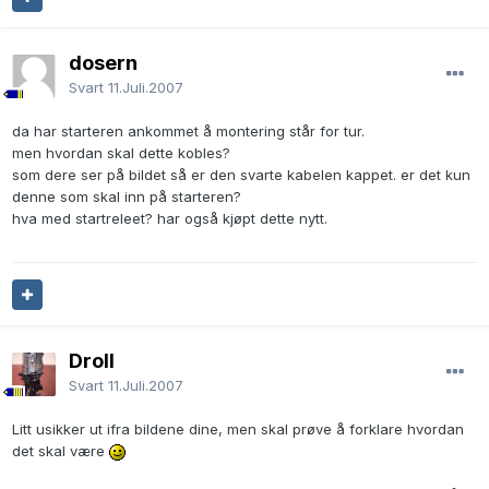
dosern
Svart
11.Juli.2007
da har starteren ankommet å montering står for tur.
men hvordan skal dette kobles?
som dere ser på bildet så er den svarte kabelen kappet. er det kun
denne som skal inn på starteren?
hva med startreleet? har også kjøpt dette nytt.
Droll
Svart
11.Juli.2007
Litt usikker ut ifra bildene dine, men skal prøve å forklare hvordan
det skal være