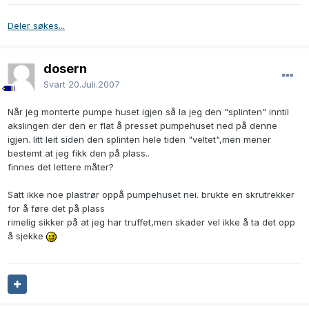
Deler søkes...
dosern
Svart
20.Juli.2007
Når jeg monterte pumpe huset igjen så la jeg den "splinten" inntil
akslingen der den er flat å presset pumpehuset ned på denne
igjen. litt leit siden den splinten hele tiden "veltet",men mener
bestemt at jeg fikk den på plass..
finnes det lettere måter?
Satt ikke noe plastrør oppå pumpehuset nei. brukte en skrutrekker
for å føre det på plass
rimelig sikker på at jeg har truffet,men skader vel ikke å ta det opp
å sjekke