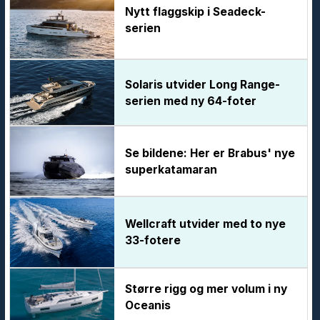
Nytt flaggskip i Seadeck-
serien
Solaris utvider Long Range-
serien med ny 64-foter
Se bildene: Her er Brabus' nye
superkatamaran
Wellcraft utvider med to nye
33-fotere
Større rigg og mer volum i ny
Oceanis