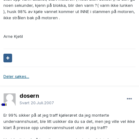
noen sekunder, kjenn på blokka, blir den varm ?( varm ikke lunken
), husk 98% av kjøle vannet kommer ut INNE i stammen på motoren,
ikke strålen bak på motoren .
Arne Kjetil
Deler søkes...
dosern
Svart
20.Juli.2007
Er 99% sikker på at jeg traff kjølerøret da jeg monterte
undervannshuset, ble litt usikker da du sa det, men jeg ville vel ikke
klart å presse opp undervannshuset uten at jeg traff?