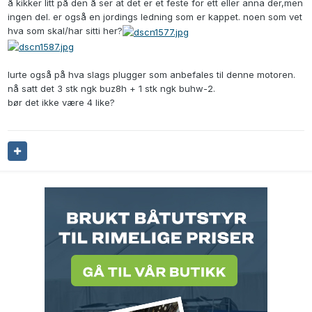
å kikker litt på den å ser at det er et feste for ett eller anna der,men
ingen del. er også en jordings ledning som er kappet. noen som vet
hva som skal/har sitti her?
lurte også på hva slags plugger som anbefales til denne motoren.
nå satt det 3 stk ngk buz8h + 1 stk ngk buhw-2.
bør det ikke være 4 like?