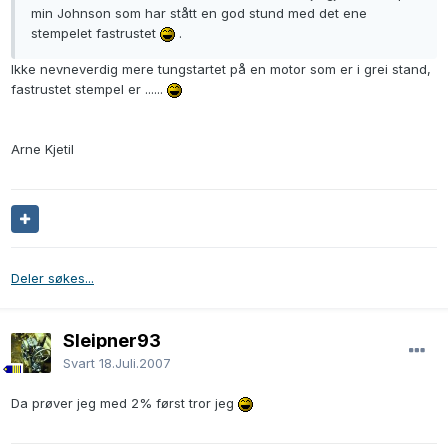
min Johnson som har stått en god stund med det ene
stempelet fastrustet
.
Ikke nevneverdig mere tungstartet på en motor som er i grei stand,
fastrustet stempel er ......
Arne Kjetil
Deler søkes...
Sleipner93
Svart
18.Juli.2007
Da prøver jeg med 2% først tror jeg