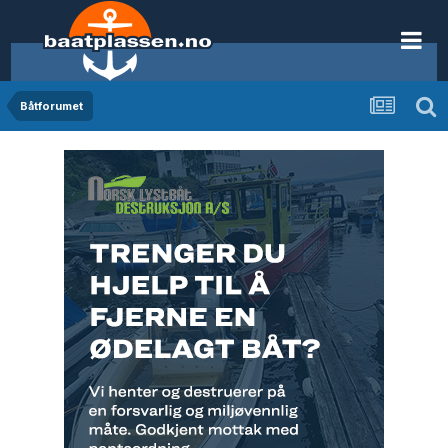
Båtforumet