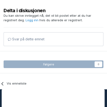
Delta i diskusjonen
Du kan skrive innlegget nå, det vil bli postet etter at du har
registrert deg.
Logg inn
hvis du allerede er registrert.
Svar på dette emnet
Følgere
0
Vis emneliste