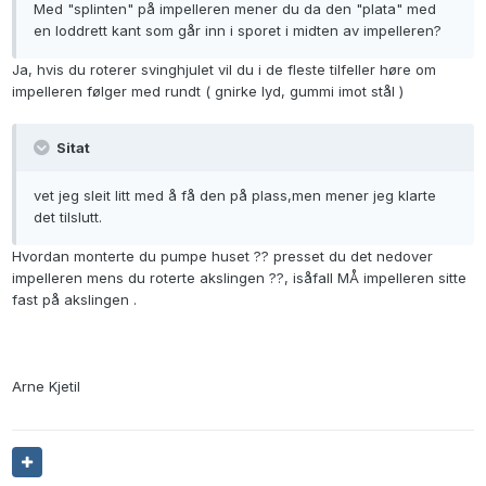
Med "splinten" på impelleren mener du da den "plata" med
en loddrett kant som går inn i sporet i midten av impelleren?
Ja, hvis du roterer svinghjulet vil du i de fleste tilfeller høre om
impelleren følger med rundt ( gnirke lyd, gummi imot stål )
Sitat
vet jeg sleit litt med å få den på plass,men mener jeg klarte
det tilslutt.
Hvordan monterte du pumpe huset ?? presset du det nedover
impelleren mens du roterte akslingen ??, isåfall MÅ impelleren sitte
fast på akslingen .
Arne Kjetil