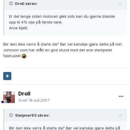
Droll skrev:
Er det lenge siden motoren gikk sids kan du gjerne blande
opp til 4% olje på første tank.
Arne Kjetil
Blir den ikke verre å starte da? Bør vel kanskje gjøre dette på min
Johnson som har stått en god stund med det ene stempelet
fastrustet
.
Droll
Svart
18.Juli.2007
Sleipner93 skrev:
Blir den ikke verre å starte da? Bør vel kanskje gjøre dette på