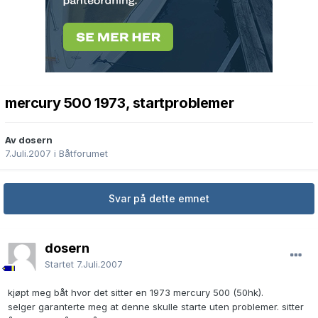
mercury 500 1973, startproblemer
Av dosern
7.Juli.2007
i
Båtforumet
Svar på dette emnet
dosern
Startet
7.Juli.2007
kjøpt meg båt hvor det sitter en 1973 mercury 500 (50hk).
selger garanterte meg at denne skulle starte uten problemer. sitter