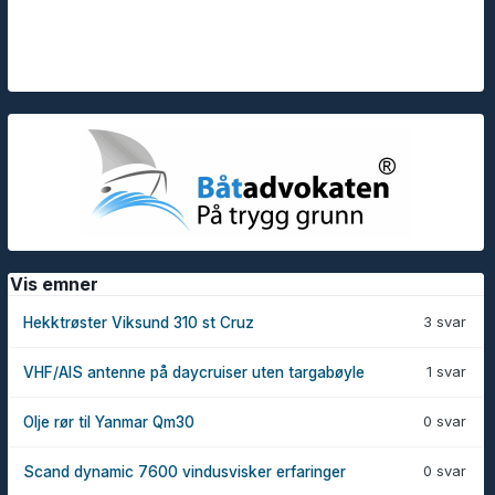
Vis emner
3 svar
Hekktrøster Viksund 310 st Cruz
1 svar
VHF/AIS antenne på daycruiser uten targabøyle
0 svar
Olje rør til Yanmar Qm30
0 svar
Scand dynamic 7600 vindusvisker erfaringer