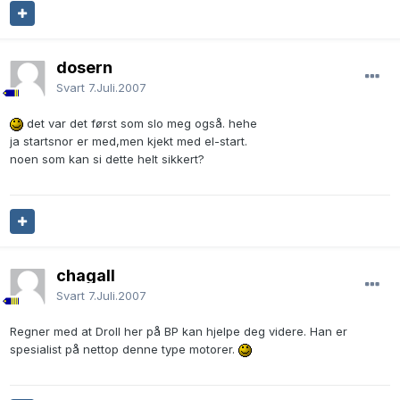
dosern
Svart
7.Juli.2007
det var det først som slo meg også. hehe
ja startsnor er med,men kjekt med el-start.
noen som kan si dette helt sikkert?
chagall
Svart
7.Juli.2007
Regner med at Droll her på BP kan hjelpe deg videre. Han er
spesialist på nettop denne type motorer.