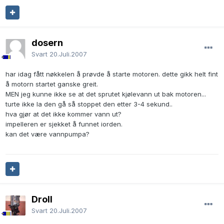
dosern
Svart
20.Juli.2007
har idag fått nøkkelen å prøvde å starte motoren. dette gikk helt fint
å motorn startet ganske greit.
MEN jeg kunne ikke se at det sprutet kjølevann ut bak motoren...
turte ikke la den gå så stoppet den etter 3-4 sekund..
hva gjør at det ikke kommer vann ut?
impelleren er sjekket å funnet iorden.
kan det være vannpumpa?
Droll
Svart
20.Juli.2007