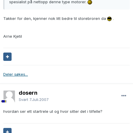
spesialist på nettopp denne type motorer.
Takker for den, kjenner nok litt bedre til storebroren da
.
Arne Kjetil
Deler søkes...
dosern
Svart
7.Juli.2007
hvordan ser ett startrele ut og hvor sitter det i tilfelle?