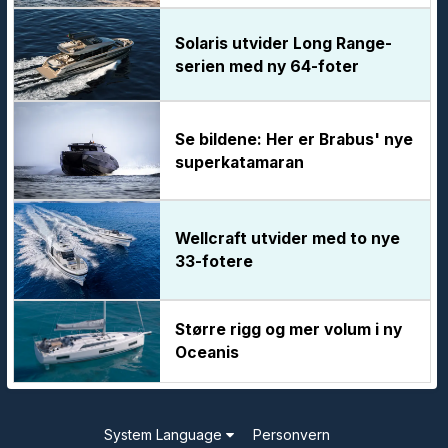
Solaris utvider Long Range-
serien med ny 64-foter
Se bildene: Her er Brabus' nye
superkatamaran
Wellcraft utvider med to nye
33-fotere
Større rigg og mer volum i ny
Oceanis
System Language
Personvern