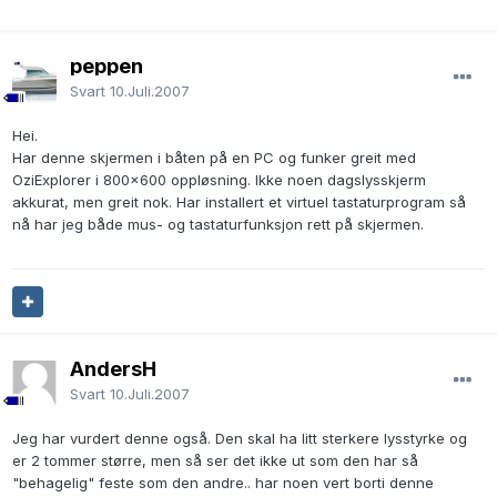
peppen
Svart
10.Juli.2007
Hei.
Har denne skjermen i båten på en PC og funker greit med
OziExplorer i 800x600 oppløsning. Ikke noen dagslysskjerm
akkurat, men greit nok. Har installert et virtuel tastaturprogram så
nå har jeg både mus- og tastaturfunksjon rett på skjermen.
AndersH
Svart
10.Juli.2007
Jeg har vurdert denne også. Den skal ha litt sterkere lysstyrke og
er 2 tommer større, men så ser det ikke ut som den har så
"behagelig" feste som den andre.. har noen vert borti denne