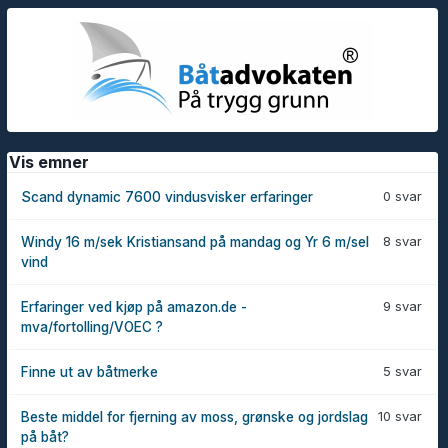
Vis emner
0 svar
Scand dynamic 7600 vindusvisker erfaringer
8 svar
Windy 16 m/sek Kristiansand på mandag og Yr 6 m/sel
vind
9 svar
Erfaringer ved kjøp på amazon.de -
mva/fortolling/VOEC ?
5 svar
Finne ut av båtmerke
10 svar
Beste middel for fjerning av moss, grønske og jordslag
på båt?