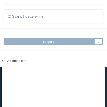
Svar på dette emnet
Følgere
0
Vis emneliste