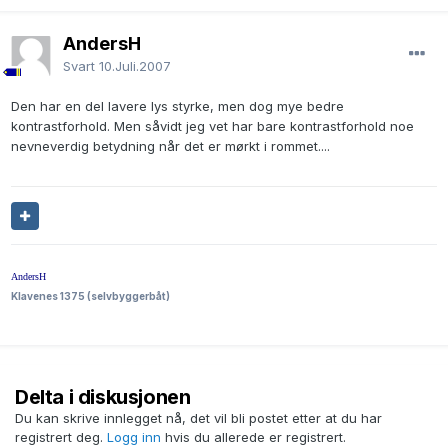
AndersH
Svart
10.Juli.2007
Den har en del lavere lys styrke, men dog mye bedre
kontrastforhold. Men såvidt jeg vet har bare kontrastforhold noe
nevneverdig betydning når det er mørkt i rommet....
AndersH
Klavenes 1375 (selvbyggerbåt)
Delta i diskusjonen
Du kan skrive innlegget nå, det vil bli postet etter at du har
registrert deg.
Logg inn
hvis du allerede er registrert.