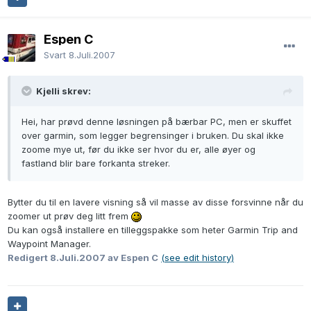
Espen C
Svart
8.Juli.2007
Kjelli skrev:
Hei, har prøvd denne løsningen på bærbar PC, men er skuffet
over garmin, som legger begrensinger i bruken. Du skal ikke
zoome mye ut, før du ikke ser hvor du er, alle øyer og
fastland blir bare forkanta streker.
Bytter du til en lavere visning så vil masse av disse forsvinne når du
zoomer ut prøv deg litt frem
Du kan også installere en tilleggspakke som heter Garmin Trip and
Waypoint Manager.
Redigert
8.Juli.2007
av Espen C
(see edit history)