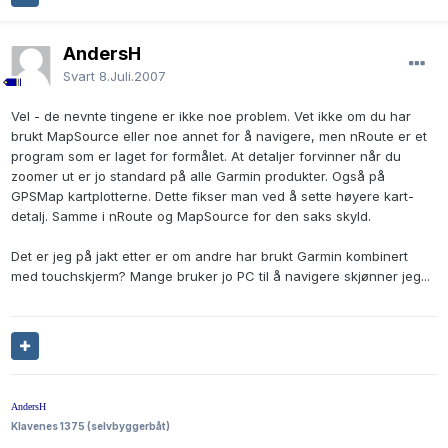
AndersH
Svart
8.Juli.2007
Vel - de nevnte tingene er ikke noe problem. Vet ikke om du har
brukt MapSource eller noe annet for å navigere, men nRoute er et
program som er laget for formålet. At detaljer forvinner når du
zoomer ut er jo standard på alle Garmin produkter. Også på
GPSMap kartplotterne. Dette fikser man ved å sette høyere kart-
detalj. Samme i nRoute og MapSource for den saks skyld.
Det er jeg på jakt etter er om andre har brukt Garmin kombinert
med touchskjerm? Mange bruker jo PC til å navigere skjønner jeg...
AndersH
Klavenes 1375 (selvbyggerbåt)