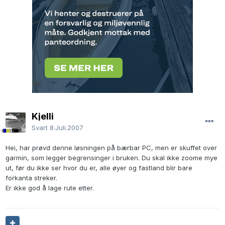
Kjelli
Svart
8.Juli.2007
Hei, har prøvd denne løsningen på bærbar PC, men er skuffet over
garmin, som legger begrensinger i bruken. Du skal ikke zoome mye
ut, før du ikke ser hvor du er, alle øyer og fastland blir bare
forkanta streker.
Er ikke god å lage rute etter.