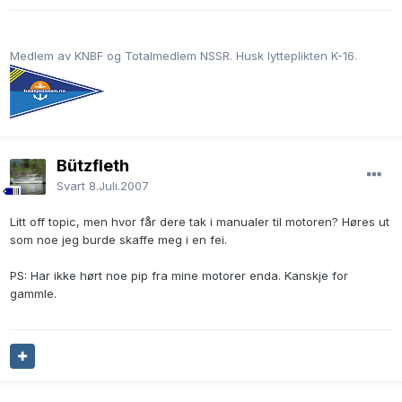
Medlem av KNBF og Totalmedlem NSSR. Husk lytteplikten K-16.
Bützfleth
Svart
8.Juli.2007
Litt off topic, men hvor får dere tak i manualer til motoren? Høres ut
som noe jeg burde skaffe meg i en fei.
PS: Har ikke hørt noe pip fra mine motorer enda. Kanskje for
gammle.