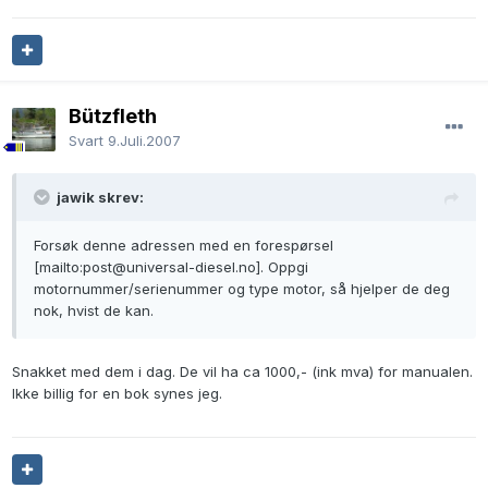
Bützfleth
Svart
9.Juli.2007
jawik skrev:
Forsøk denne adressen med en forespørsel
[mailto:post@universal-diesel.no]. Oppgi
motornummer/serienummer og type motor, så hjelper de deg
nok, hvist de kan.
Snakket med dem i dag. De vil ha ca 1000,- (ink mva) for manualen.
Ikke billig for en bok synes jeg.