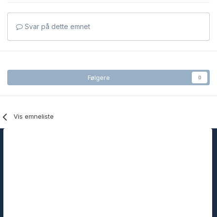
Svar på dette emnet
Følgere
0
Vis emneliste