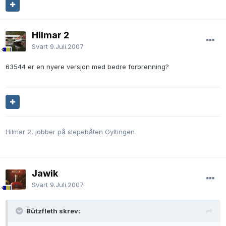
Hilmar 2
Svart
9.Juli.2007
63544 er en nyere versjon med bedre forbrenning?
Hilmar 2, jobber på slepebåten Gyltingen
Jawik
Svart
9.Juli.2007
Bützfleth skrev: