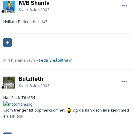
M/B Shanty
Svart
8.Juli.2007
Hvilken Perkins har du?
Min hjemmehavn -
Feda Småbåthavn
Bützfleth
Svart
8.Juli.2007
Har 2 stk T6-354
..som trenger litt oppmerksomhet.
Og da kan det være kjekt med
en slik bok.