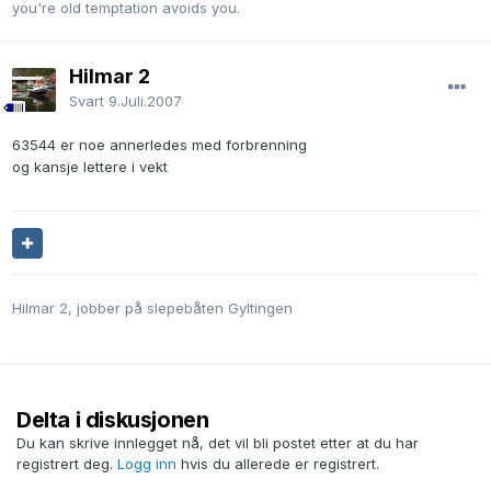
you're old temptation avoids you.
Hilmar 2
Svart
9.Juli.2007
63544 er noe annerledes med forbrenning
og kansje lettere i vekt
Hilmar 2, jobber på slepebåten Gyltingen
Delta i diskusjonen
Du kan skrive innlegget nå, det vil bli postet etter at du har
registrert deg.
Logg inn
hvis du allerede er registrert.