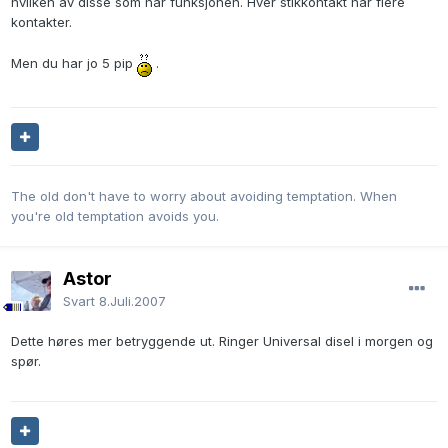
hvilken av disse som har funksjonen. Hver stikkontakt har flere
kontakter.
Men du har jo 5 pip
.
The old don't have to worry about avoiding temptation. When
you're old temptation avoids you.
Astor
Svart
8.Juli.2007
Dette høres mer betryggende ut. Ringer Universal disel i morgen og
spør.