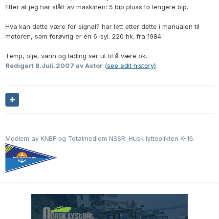
Etter at jeg har slått av maskinen: 5 bip pluss to lengere bip.
Hva kan dette være for signal? har lett etter dette i manualen til
motoren, som forøvrig er en 6-syl. 220 hk. fra 1984.
Temp, olje, vann og lading ser ut til å være ok.
Redigert
8.Juli.2007
av Astor
(see edit history)
Medlem av KNBF og Totalmedlem NSSR. Husk lytteplikten K-16.