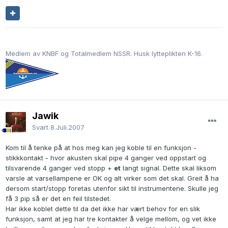
Medlem av KNBF og Totalmedlem NSSR. Husk lytteplikten K-16.
Jawik
Svart
8.Juli.2007
Kom til å tenke på at hos meg kan jeg koble til en funksjon -
stikkkontakt - hvor akusten skal pipe 4 ganger ved oppstart og
tilsvarende 4 ganger ved stopp +
et
langt signal. Dette skal liksom
varsle at varsellampene er OK og alt virker som det skal. Greit å ha
dersom start/stopp foretas utenfor sikt til instrumentene. Skulle jeg
få 3 pip så er det en feil tilstedet.
Har ikke koblet dette til da det ikke har vært behov for en slik
funksjon, samt at jeg har tre kontakter å velge mellom, og vet ikke