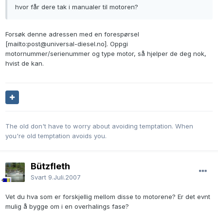
hvor får dere tak i manualer til motoren?
Forsøk denne adressen med en forespørsel
[mailto:post@universal-diesel.no]. Oppgi
motornummer/serienummer og type motor, så hjelper de deg nok,
hvist de kan.
The old don't have to worry about avoiding temptation. When
you're old temptation avoids you.
Bützfleth
Svart
9.Juli.2007
Vet du hva som er forskjellig mellom disse to motorene? Er det evnt
mulig å bygge om i en overhalings fase?