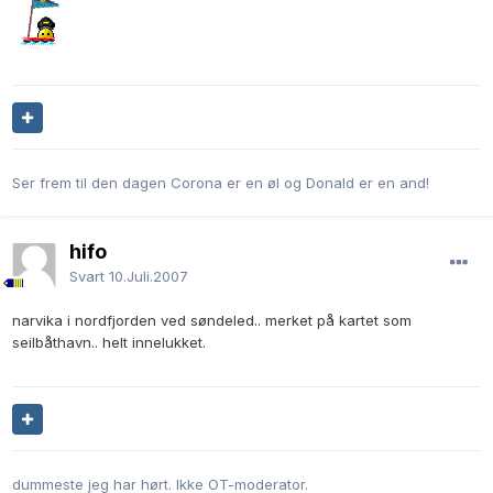
Ser frem til den dagen Corona er en øl og Donald er en and!
hifo
Svart
10.Juli.2007
narvika i nordfjorden ved søndeled.. merket på kartet som
seilbåthavn.. helt innelukket.
dummeste jeg har hørt. Ikke OT-moderator.