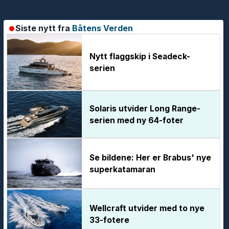
Siste nytt fra
Båtens Verden
Nytt flaggskip i Seadeck-
serien
Solaris utvider Long Range-
serien med ny 64-foter
Se bildene: Her er Brabus' nye
superkatamaran
Wellcraft utvider med to nye
33-fotere