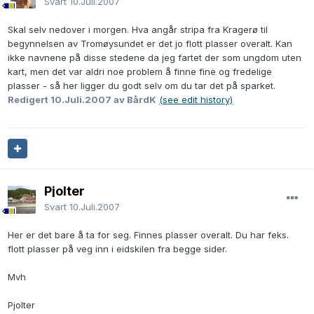
Svart
10.Juli.2007
Skal selv nedover i morgen. Hva angår stripa fra Kragerø til
begynnelsen av Tromøysundet er det jo flott plasser overalt. Kan
ikke navnene på disse stedene da jeg fartet der som ungdom uten
kart, men det var aldri noe problem å finne fine og fredelige
plasser - så her ligger du godt selv om du tar det på sparket.
Redigert
10.Juli.2007
av BårdK
(see edit history)
Pjolter
Svart
10.Juli.2007
Her er det bare å ta for seg. Finnes plasser overalt. Du har feks.
flott plasser på veg inn i eidskilen fra begge sider.
Mvh
Pjolter