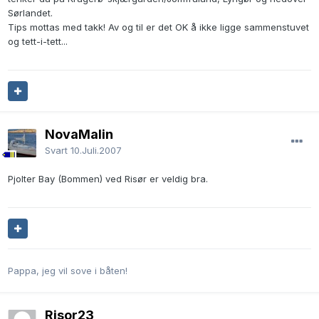
Sørlandet.
Tips mottas med takk! Av og til er det OK å ikke ligge sammenstuvet
og tett-i-tett...
NovaMalin
Svart
10.Juli.2007
Pjolter Bay (Bommen) ved Risør er veldig bra.
Pappa, jeg vil sove i båten!
Risor23