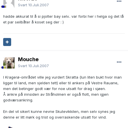
Svart
10.Juli.2007
hadde akkurat til å si pjolter bay selv.. var forbi her i helga og det lå
et par seilbåter å koset seg der : )
Mouche
Svart
10.Juli.2007
I Kragerø-området ville jeg vurdert Skratta (lun liten bukt hvor man
ligger til land, men sjelden tett) eller til ankers på Vestre Rauane,
men det betinger godt vær for noe utsatt for drag i sjøen.
Å ankre på innsiden av Stråholmen er også flott, men igjen
godværsankring.
En del vil sikert kunne nevne Skutevikkilen, men selv synes jeg
denne er litt mørk og trist og overraskende utsatt for vind.