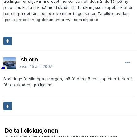
akslingen er skjev inni drevet merker du nok det når du får på ny
propeller. Er du i tvil så meld skaden til forskringsselskapet slik at du
har ditt på det tørre om det kommer følgeskader. Ta bilder av den
gamle propellen og dokumenter hva som skjedde
isbjorn
Svart
15.Juli.2007
Skal ringe forsikringa i morgen, må få den på en slipp etter ferien å
få rep skadene på kjølen!
Delta i diskusjonen