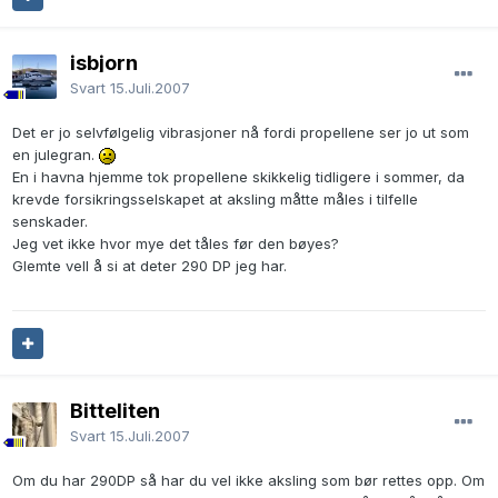
isbjorn
Svart
15.Juli.2007
Det er jo selvfølgelig vibrasjoner nå fordi propellene ser jo ut som
en julegran.
En i havna hjemme tok propellene skikkelig tidligere i sommer, da
krevde forsikringsselskapet at aksling måtte måles i tilfelle
senskader.
Jeg vet ikke hvor mye det tåles før den bøyes?
Glemte vell å si at deter 290 DP jeg har.
Bitteliten
Svart
15.Juli.2007
Om du har 290DP så har du vel ikke aksling som bør rettes opp. Om