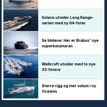
Solaris utvider Long Range-
serien med ny 64-foter
Se bildene: Her er Brabus' nye
superkatamaran
Wellcraft utvider med to nye
33-fotere
Større rigg og mer volum i ny
Oceanis