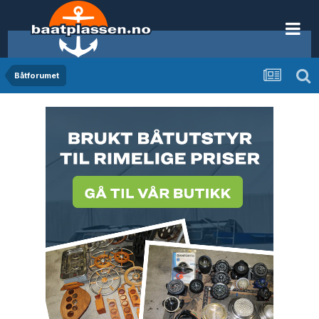
Båtforumet