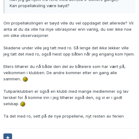
Kan propellaksling være bøyd?
Om propellakslingen er bøyd ville du vel oppdaget det allerede? Vil
anta at du da ville ha mye vibrasjoner enn vanlig, du sier ikke noe
om slike observasjoner.
Skadene under ville jeg tatt med ro. Så lenge det ikke lekker ville
jeg tatt det med ro, også heist opp båten når jeg engang kom hjem.
Ellers tilhører du nå både den del av båteiere som har vært på,
velkommen i klubben. De andre kommer etter en gang alle
sammen..
Tulipanklubben er også en klubb med mange medlemmer og lav
terskel for å komme inn i jeg tilhører også den, og vi er i godt
selskap.
Ta det med ro, sett på de nye propellene, nyt resten av ferien