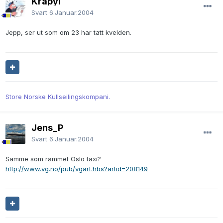
Krapyl
Svart
6.Januar.2004
Jepp, ser ut som om 23 har tatt kvelden.
Store Norske Kullseilingskompani.
Jens_P
Svart
6.Januar.2004
Samme som rammet Oslo taxi?
http://www.vg.no/pub/vgart.hbs?artid=208149