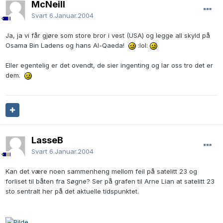
McNeill
Svart
6.Januar.2004
Ja, ja vi får gjøre som store bror i vest (USA) og legge all skyld på
Osama Bin Ladens og hans Al-Qaeda!
:lol:
Eller egentelig er det ovendt, de sier ingenting og lar oss tro det er
dem.
LasseB
Svart
6.Januar.2004
Kan det være noen sammenheng mellom feil på satelitt 23 og
forliset til båten fra Søgne? Ser på grafen til Arne Lian at satelitt 23
sto sentralt her på det aktuelle tidspunktet.