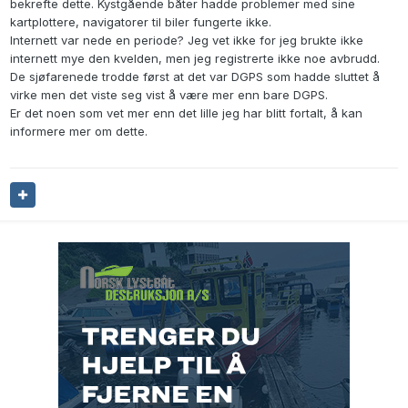
bekrefte dette. Kystgående båter hadde problemer med sine
kartplottere, navigatorer til biler fungerte ikke.
Internett var nede en periode? Jeg vet ikke for jeg brukte ikke
internett mye den kvelden, men jeg registrerte ikke noe avbrudd.
De sjøfarenede trodde først at det var DGPS som hadde sluttet å
virke men det viste seg vist å være mer enn bare DGPS.
Er det noen som vet mer enn det lille jeg har blitt fortalt, å kan
informere mer om dette.