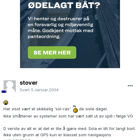
stover
Svart
5.Januar.2004
Har visst vært et skikkelig 'sol-ras'
de siste dager.
Ikke småtterier av systemer som har vært satt ut av spill i følge VG
D verste av alt er at det er lite å gjøre med. Sola er litt for langt bort.
Ikke uten grunn at GPS kun er klasset som navigasjons