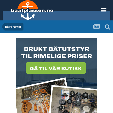
Båtforumet