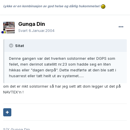
Lykke er en kombinasjon av god helse og dårlig hukommelse!
Gunga Din
Svart
6.Januar.2004
Sitat
Denne gangen var det hverken solstormer eller DGPS som
feilet, men derimot satellitt nr.23 som hadde seg en liten
hikkas eller "dagen derpå". Dette medførte at den ble satt i
husarrest eller tatt heilt ut av systemet......
om det er mkt solstormer så har jeg sett att dom legger ut det på
NAVTEX'n !
S/Y Gunga Din