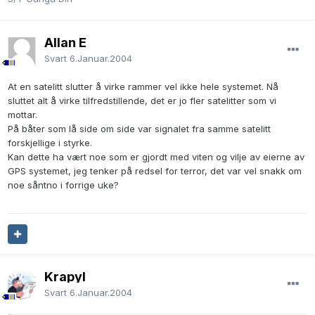
Allan E
Svart
6.Januar.2004
At en satelitt slutter å virke rammer vel ikke hele systemet. Nå
sluttet alt å virke tilfredstillende, det er jo fler satelitter som vi
mottar.
På båter som lå side om side var signalet fra samme satelitt
forskjellige i styrke.
Kan dette ha vært noe som er gjordt med viten og vilje av eierne av
GPS systemet, jeg tenker på redsel for terror, det var vel snakk om
noe såntno i forrige uke?
Krapyl
Svart
6.Januar.2004