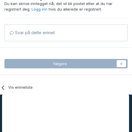
Du kan skrive innlegget nå, det vil bli postet etter at du har
registrert deg.
Logg inn
hvis du allerede er registrert.
Svar på dette emnet
Følgere
0
Vis emneliste