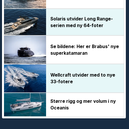
Solaris utvider Long Range-
serien med ny 64-foter
Se bildene: Her er Brabus' nye
superkatamaran
Wellcraft utvider med to nye
33-fotere
Større rigg og mer volum i ny
Oceanis