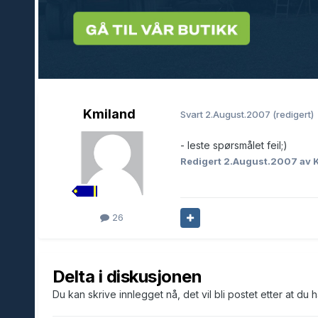
Kmiland
Svart
2.August.2007
(redigert)
- leste spørsmålet feil;)
Redigert
2.August.2007
av 
26
Delta i diskusjonen
Du kan skrive innlegget nå, det vil bli postet etter at du 