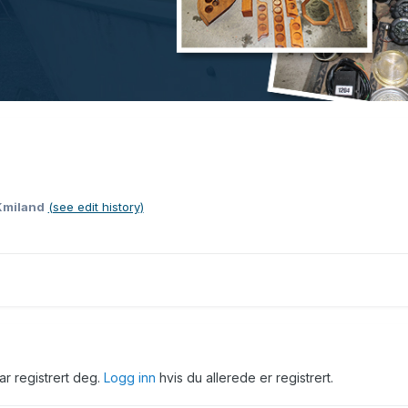
Kmiland
(see edit history)
har registrert deg.
Logg inn
hvis du allerede er registrert.