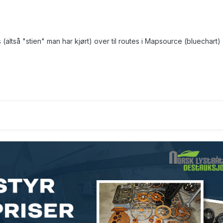
 (altså "stien" man har kjørt) over til routes i Mapsource (bluechart)