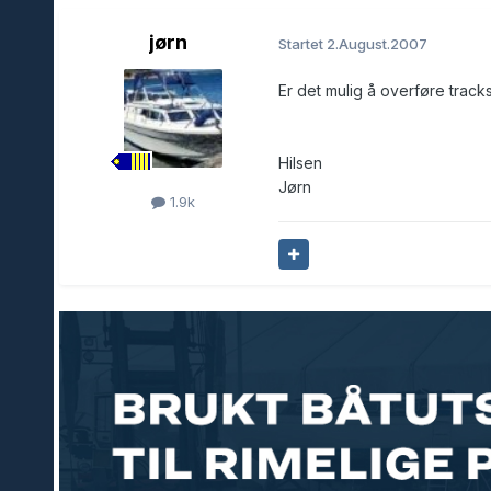
jørn
Startet
2.August.2007
Er det mulig å overføre tracks
Hilsen
Jørn
1.9k