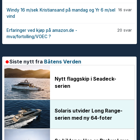
16 svar
Windy 16 m/sek Kristiansand på mandag og Yr 6 m/sel
vind
20 svar
Erfaringer ved kjøp på amazon.de -
mva/fortolling/VOEC ?
Siste nytt fra
Båtens Verden
Nytt flaggskip i Seadeck-
serien
Solaris utvider Long Range-
serien med ny 64-foter