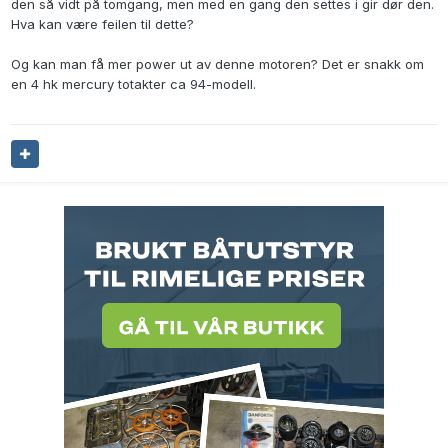
den så vidt på tomgang, men med en gang den settes i gir dør den.
Hva kan være feilen til dette?
Og kan man få mer power ut av denne motoren? Det er snakk om
en 4 hk mercury totakter ca 94-modell.