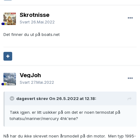
Skrotnisse
Svart
26.Mai.2022
Det finner du ut på boats.net
VegJoh
Svart
27.Mai.2022
dagevert skrev On 26.5.2022 at 12.18:
Takk igjen. er litt usikker på om det er noen termostat på
tohatsu/mariner/mercury 4hk'ene?
Nå har du ikke skrevet noen årsmodell på din motor. Men typ 1995-