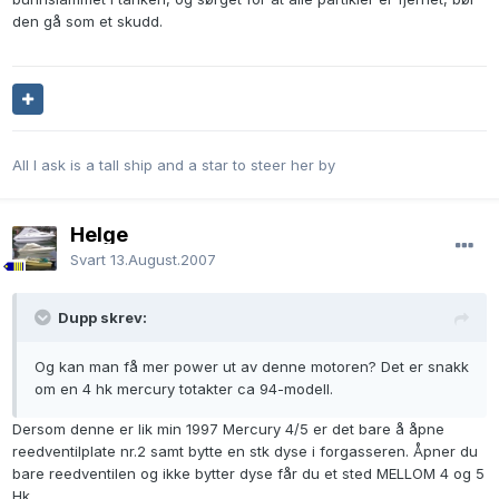
den gå som et skudd.
All I ask is a tall ship and a star to steer her by
Helge
Svart
13.August.2007
Dupp skrev:
Og kan man få mer power ut av denne motoren? Det er snakk
om en 4 hk mercury totakter ca 94-modell.
Dersom denne er lik min 1997 Mercury 4/5 er det bare å åpne
reedventilplate nr.2 samt bytte en stk dyse i forgasseren. Åpner du
bare reedventilen og ikke bytter dyse får du et sted MELLOM 4 og 5
Hk.