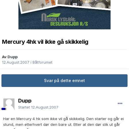
Mercury 4hk vil ikke gå skikkelig
Av Dupp
12.August.2007
i
Båtforumet
Svar på dette emnet
Dupp
Startet
12.August.2007
Har en Mercury 4 hk som ikke vil gå skikkelig. Den starter og går ei
stund, men etterhvert dør den bare ut. Etter at den dør slik ut går