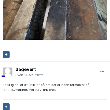
dagevert
Svart
26.Mai.2022
Takk igjen. er litt usikker på om det er noen termostat på
tohatsu/mariner/mercury 4hk'ene?