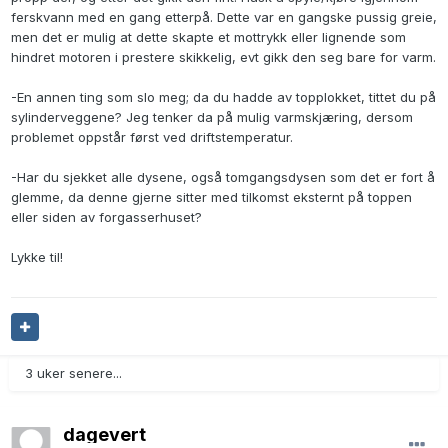
ferskvann med en gang etterpå. Dette var en gangske pussig greie,
men det er mulig at dette skapte et mottrykk eller lignende som
hindret motoren i prestere skikkelig, evt gikk den seg bare for varm.
-En annen ting som slo meg; da du hadde av topplokket, tittet du på
sylinderveggene? Jeg tenker da på mulig varmskjæring, dersom
problemet oppstår først ved driftstemperatur.
-Har du sjekket alle dysene, også tomgangsdysen som det er fort å
glemme, da denne gjerne sitter med tilkomst eksternt på toppen
eller siden av forgasserhuset?
Lykke til!
3 uker senere...
dagevert