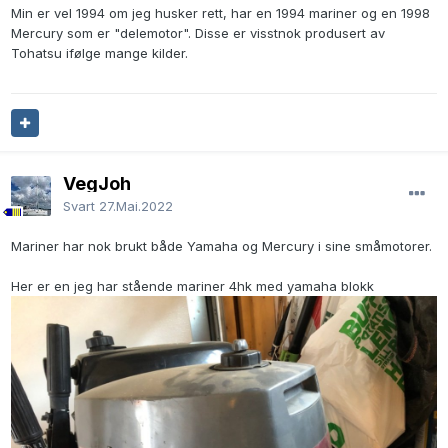
Min er vel 1994 om jeg husker rett, har en 1994 mariner og en 1998
Mercury som er "delemotor". Disse er visstnok produsert av
Tohatsu ifølge mange kilder.
VegJoh
Svart
27.Mai.2022
Mariner har nok brukt både Yamaha og Mercury i sine småmotorer.
Her er en jeg har stående mariner 4hk med yamaha blokk