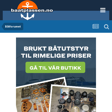
Båtforumet