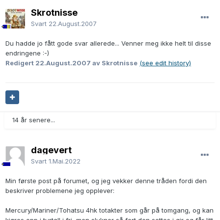
Skrotnisse
Svart
22.August.2007
Du hadde jo fått gode svar allerede... Venner meg ikke helt til disse
endringene :-)
Redigert
22.August.2007
av Skrotnisse
(see edit history)
14 år senere...
dagevert
Svart
1.Mai.2022
Min første post på forumet, og jeg vekker denne tråden fordi den
beskriver problemene jeg opplever:
Mercury/Mariner/Tohatsu 4hk totakter som går på tomgang, og kan