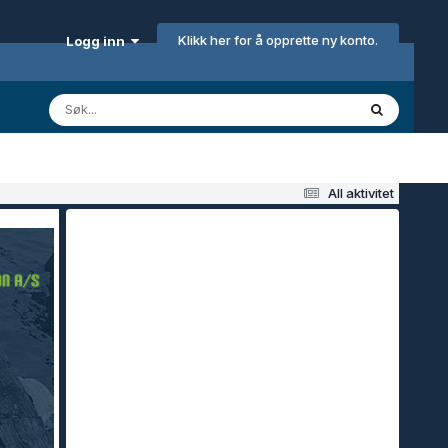
Klikk her for å opprette ny konto.
Logg inn
All aktivitet