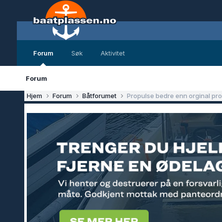
Forum
Søk
Aktivitet
Forum
Hjem
Forum
Båtforumet
Propulse bedre enn orginal pro