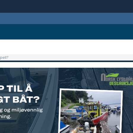
pell?