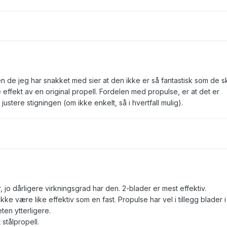
n de jeg har snakket med sier at den ikke er så fantastisk som de s
e effekt av en original propell. Fordelen med propulse, er at det er
justere stigningen (om ikke enkelt, så i hvertfall mulig).
, jo dårligere virkningsgrad har den. 2-blader er mest effektiv.
 ikke være like effektiv som en fast. Propulse har vel i tillegg blader i
eten ytterligere.
stålpropell.