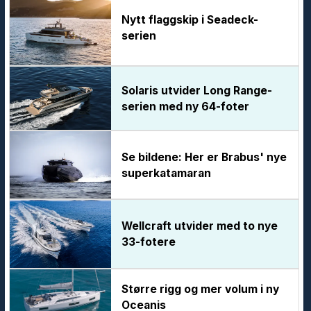
Nytt flaggskip i Seadeck-
serien
Solaris utvider Long Range-
serien med ny 64-foter
Se bildene: Her er Brabus' nye
superkatamaran
Wellcraft utvider med to nye
33-fotere
Større rigg og mer volum i ny
Oceanis