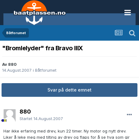
Båtforumet
"Bromlelyder" fra Bravo IIIX
Av 880
14.August.2007
i
Båtforumet
Svar på dette emnet
880
Startet
14.August.2007
Har ikke erfaring med drev, kun 22 timer. Ny motor og nytt drev.
Liker å leke meg med tilting av drev og flaps for å se hva som gir