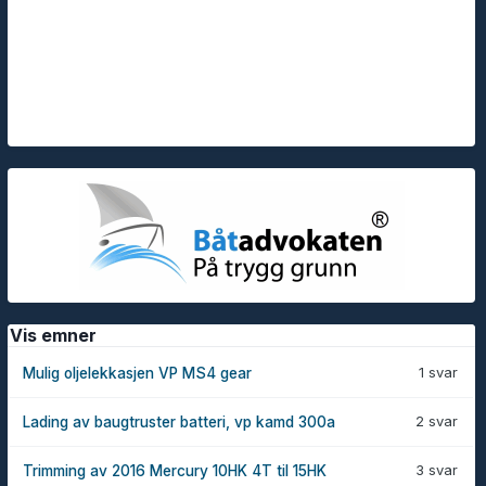
Vis emner
1 svar
Mulig oljelekkasjen VP MS4 gear
2 svar
Lading av baugtruster batteri, vp kamd 300a
3 svar
Trimming av 2016 Mercury 10HK 4T til 15HK