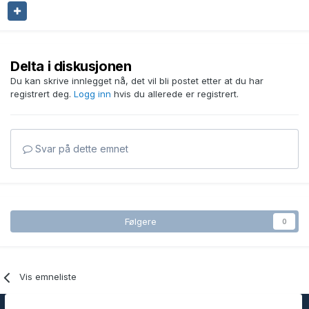
Delta i diskusjonen
Du kan skrive innlegget nå, det vil bli postet etter at du har
registrert deg.
Logg inn
hvis du allerede er registrert.
Svar på dette emnet
Følgere
0
Vis emneliste