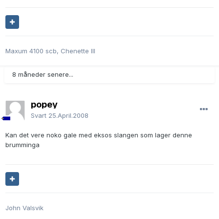
Maxum 4100 scb, Chenette III
8 måneder senere...
popey
Svart
25.April.2008
Kan det vere noko gale med eksos slangen som lager denne
brumminga
John Valsvik