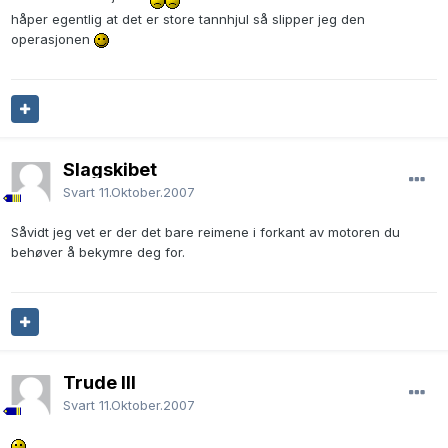
håper egentlig at det er store tannhjul så slipper jeg den
operasjonen
Slagskibet
Svart
11.Oktober.2007
Såvidt jeg vet er der det bare reimene i forkant av motoren du
behøver å bekymre deg for.
Trude III
Svart
11.Oktober.2007