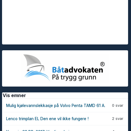
Vis emner
0 svar
Mulig kjølevannslekkasje på Volvo Penta TAMD 61 A.
2 svar
Lenco trimplan EL Den ene vil ikke fungere !