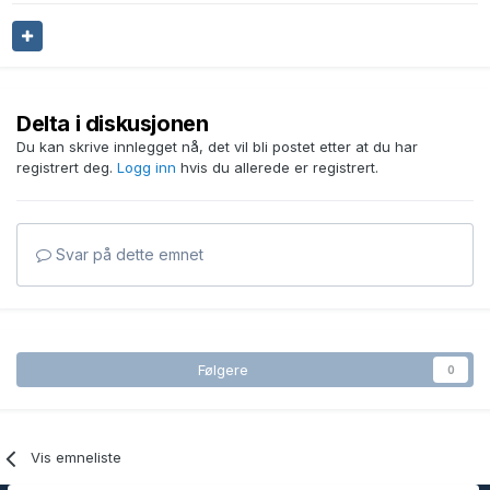
Delta i diskusjonen
Du kan skrive innlegget nå, det vil bli postet etter at du har
registrert deg.
Logg inn
hvis du allerede er registrert.
Svar på dette emnet
Følgere
0
Vis emneliste