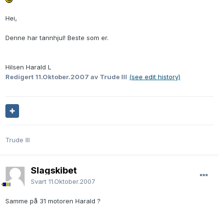
Hei,
Denne har tannhjul! Beste som er.
Hilsen Harald L
Redigert
11.Oktober.2007
av Trude III
(see edit history)
Trude III
Slagskibet
Svart
11.Oktober.2007
Samme på 31 motoren Harald ?