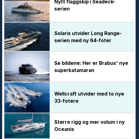
Nytt flaggskip i Seadeck-
serien
Solaris utvider Long Range-
serien med ny 64-foter
Se bildene: Her er Brabus' nye
superkatamaran
Wellcraft utvider med to nye
33-fotere
Større rigg og mer volum i ny
Oceanis